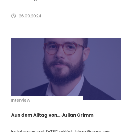
26.09.2024
Interview
Aus dem Alltag von… Julian Grimm
Im Interview mit S-TEC erklärt Julian Grimm, wie