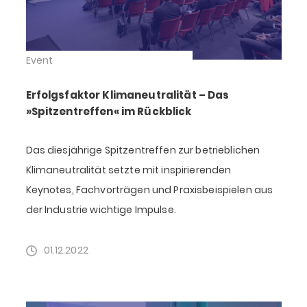
Event
Erfolgsfaktor Klimaneutralität – Das
»Spitzentreffen« im Rückblick
Das diesjährige Spitzentreffen zur betrieblichen
Klimaneutralität setzte mit inspirierenden
Keynotes, Fachvorträgen und Praxisbeispielen aus
der Industrie wichtige Impulse.
01.12.2022