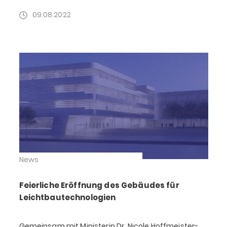
09.08.2022
News
Feierliche Eröffnung des Gebäudes für
Leichtbautechnologien
Gemeinsam mit Ministerin Dr. Nicole Hoffmeister-