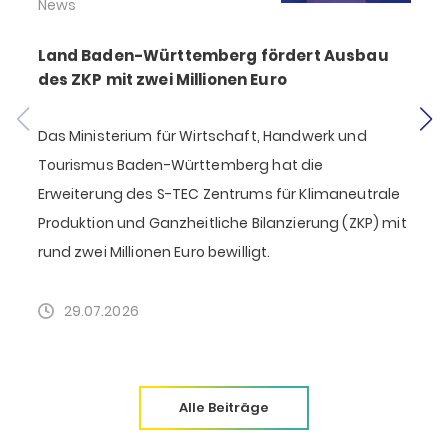
News
Land Baden-Württemberg fördert Ausbau
des ZKP mit zwei Millionen Euro
Das Ministerium für Wirtschaft, Handwerk und
S
Tourismus Baden-Württemberg hat die
Erweiterung des S-TEC Zentrums für Klimaneutrale
Produktion und Ganzheitliche Bilanzierung (ZKP) mit
F
rund zwei Millionen Euro bewilligt.
D
k
29.07.2026
Alle Beiträge