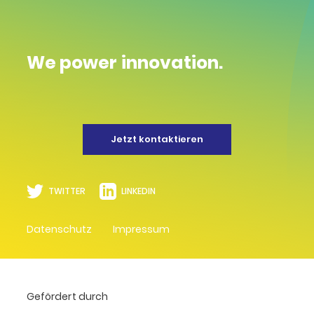
We power innovation.
Jetzt kontaktieren
TWITTER
LINKEDIN
Datenschutz
Impressum
Gefördert durch