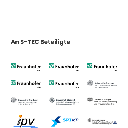
An S-TEC Beteiligte