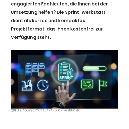
engagierten Fachleuten, die Ihnen bei der
Umsetzung helfen? Die Sprint-Werkstatt
dient als kurzes und kompaktes
Projektformat, das Ihnen kostenfrei zur
Verfügung steht.
QUELLE: ADOBE STOCK / JAHANGIR, KI-GENERIERT