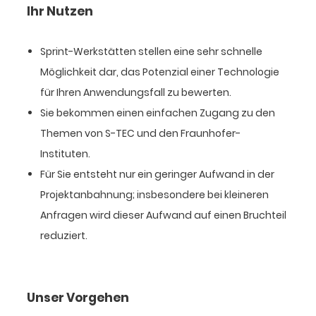
Ihr Nutzen
Sprint-Werkstätten stellen eine sehr schnelle
Möglichkeit dar, das Potenzial einer Technologie
für Ihren Anwendungsfall zu bewerten.
Sie bekommen einen einfachen Zugang zu den
Themen von S-TEC und den Fraunhofer-
Instituten.
Für Sie entsteht nur ein geringer Aufwand in der
Projektanbahnung; insbesondere bei kleineren
Anfragen wird dieser Aufwand auf einen Bruchteil
reduziert.
Unser Vorgehen