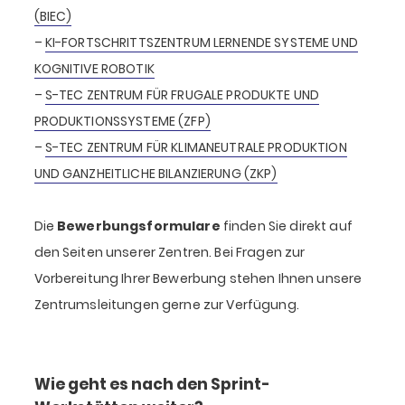
(BIEC)
–
KI-FORTSCHRITTSZENTRUM LERNENDE SYSTEME UND
KOGNITIVE ROBOTIK
–
S-TEC ZENTRUM FÜR FRUGALE PRODUKTE UND
PRODUKTIONSSYSTEME (ZFP)
–
S-TEC ZENTRUM FÜR KLIMANEUTRALE PRODUKTION
UND GANZHEITLICHE BILANZIERUNG (ZKP)
Die
Bewerbungsformulare
finden Sie direkt auf
den Seiten unserer Zentren. Bei Fragen zur
Vorbereitung Ihrer Bewerbung stehen Ihnen unsere
Zentrumsleitungen gerne zur Verfügung.
Wie geht es nach den Sprint-