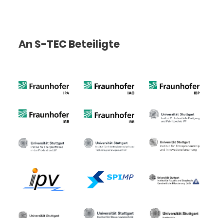
An S-TEC Beteiligte