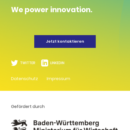
We power innovation.
Jetzt kontaktieren
TWITTER
LINKEDIN
Datenschutz
Impressum
Gefördert durch