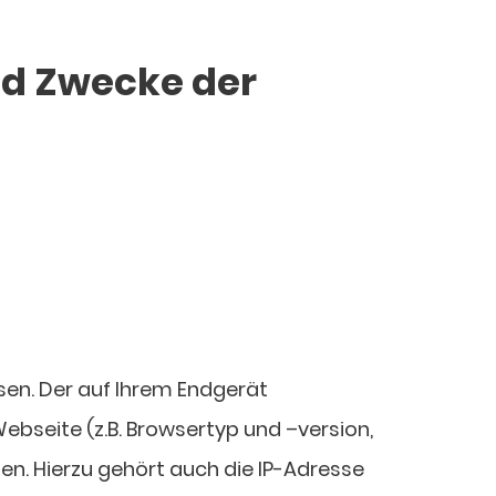
nd Zwecke der
sen. Der auf Ihrem Endgerät
bseite (z.B. Browsertyp und –version,
n. Hierzu gehört auch die IP-Adresse