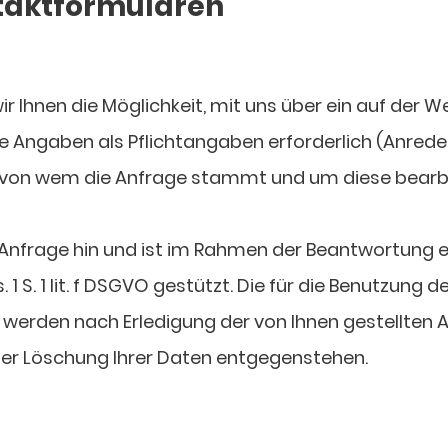
ntaktformularen
r Ihnen die Möglichkeit, mit uns über ein auf der 
e Angaben als Pflichtangaben erforderlich (Anrede
n, von wem die Anfrage stammt und um diese bearb
e Anfrage hin und ist im Rahmen der Beantwortung 
 1 S. 1 lit. f DSGVO gestützt. Die für die Benutzung
rden nach Erledigung der von Ihnen gestellten An
ner Löschung Ihrer Daten entgegenstehen.