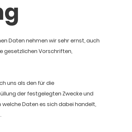
ng
chen Daten nehmen wir sehr ernst, auch
e gesetzlichen Vorschriften,
 uns als den für die
rfüllung der festgelegten Zwecke und
m welche Daten es sich dabei handelt,
.