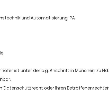
ionstechnik und Automatisierung IPA
de
fer ist unter der o.g. Anschrift in München, zu H
chbar.
um Datenschutzrecht oder Ihren Betroffenenrechten