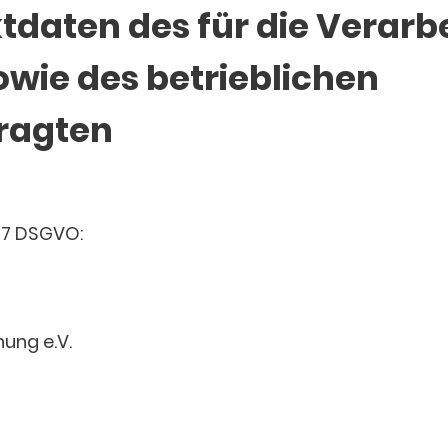
tdaten des für die Verarb
wie des betrieblichen
ragten
. 7 DSGVO:
ung e.V.