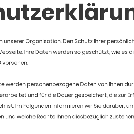
utzerkläru
 an unserer Organisation. Den Schutz Ihrer persönli
Webseite. Ihre Daten werden so geschützt, wie es di
 vorsehen.
e werden personenbezogene Daten von Ihnen durch
arbeitet und für die Dauer gespeichert, die zur E
ch ist. Im Folgenden informieren wir Sie darüber, u
en und welche Rechte Ihnen diesbezüglich zustehen