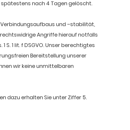
d spätestens nach 4 Tagen gelöscht.
 Verbindungsaufbaus und –stabilität,
echtswidrige Angriffe hierauf notfalls
1 S. 1 lit. f DSGVO. Unser berechtigtes
rungsfreien Bereitstellung unserer
nnen wir keine unmittelbaren
 dazu erhalten Sie unter Ziffer 5.