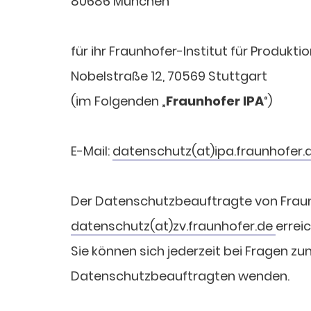
80686 München
für ihr Fraunhofer-Institut für Produkt
Nobelstraße 12, 70569 Stuttgart
(im Folgenden „
Fraunhofer IPA
“)
E-Mail:
datenschutz(at)ipa.fraunhofer.
Der Datenschutzbeauftragte von Fraunho
datenschutz(at)zv.fraunhofer.de
errei
Sie können sich jederzeit bei Fragen z
Datenschutzbeauftragten wenden.