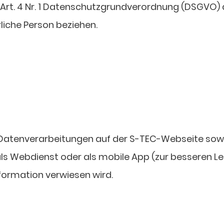
. 4 Nr. 1 Datenschutzgrundverordnung (DSGVO) all
ürliche Person beziehen.
r Datenverarbeitungen auf der S-TEC-Webseite sow
 Webdienst oder als mobile App (zur besseren Les
formation verwiesen wird.