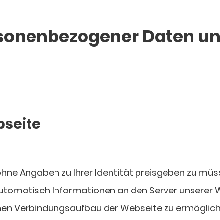
rsonenbezogener Daten u
bseite
ohne Angaben zu Ihrer Identität preisgeben zu müs
automatisch Informationen an den Server unserer We
inen Verbindungsaufbau der Webseite zu ermögliche