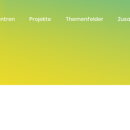
entren
Projekte
Themenfelder
Zus