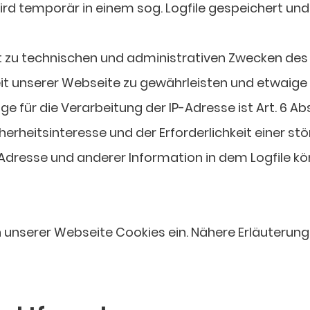
ird temporär in einem sog. Logfile gespeichert un
gt zu technischen und administrativen Zwecken des
it unserer Webseite zu gewährleisten und etwaige r
 für die Verarbeitung der IP-Adresse ist Art. 6 Abs. 
erheitsinteresse und der Erforderlichkeit einer stö
-Adresse und anderer Information in dem Logfile kö
unserer Webseite Cookies ein. Nähere Erläuterungen