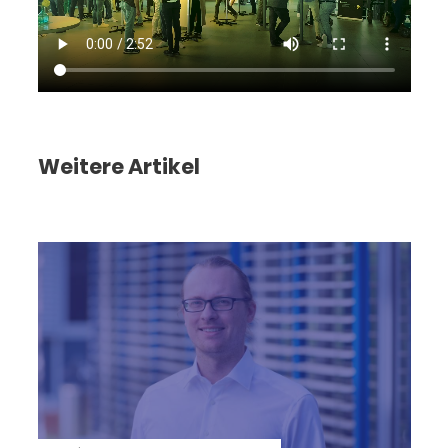
Weitere Artikel