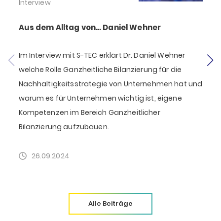
Interview
I
Aus dem Alltag von… Daniel Wehner
Im Interview mit S-TEC erklärt Dr. Daniel Wehner
E
welche Rolle Ganzheitliche Bilanzierung für die
k
Nachhaltigkeitsstrategie von Unternehmen hat und
warum es für Unternehmen wichtig ist, eigene
K
Kompetenzen im Bereich Ganzheitlicher
Bilanzierung aufzubauen.
26.09.2024
Alle Beiträge