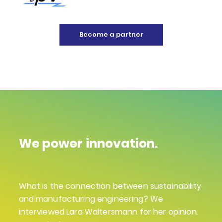
Become a partner
We power innovation.
What is the connection between sustainability
and manufacturing engineering? We
interviewed Lara Waltersmann for her opinion.