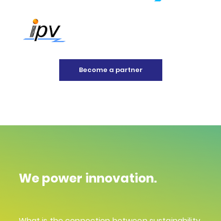
Become a partner
We power innovation.
What is the connection between sustainability