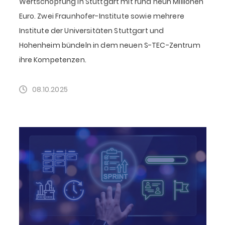
Wertschöpfung in Stuttgart mit rund neun Millionen
Euro. Zwei Fraunhofer-Institute sowie mehrere
Institute der Universitäten Stuttgart und
Hohenheim bündeln in dem neuen S-TEC-Zentrum
ihre Kompetenzen.
08.10.2025