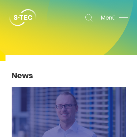
Menü
News