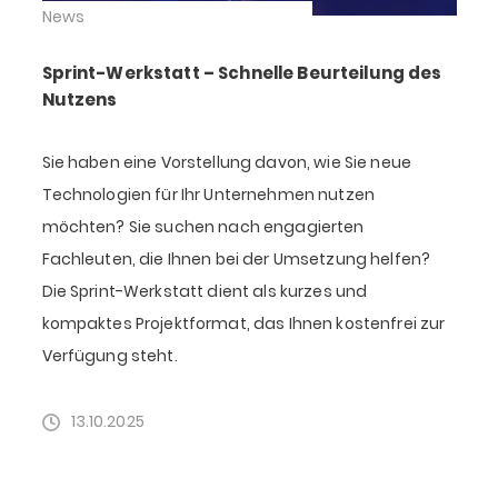
News
Sprint-Werkstatt – Schnelle Beurteilung des
Nutzens
Sie haben eine Vorstellung davon, wie Sie neue
Technologien für Ihr Unternehmen nutzen
möchten? Sie suchen nach engagierten
Fachleuten, die Ihnen bei der Umsetzung helfen?
Die Sprint-Werkstatt dient als kurzes und
kompaktes Projektformat, das Ihnen kostenfrei zur
Verfügung steht.
13.10.2025