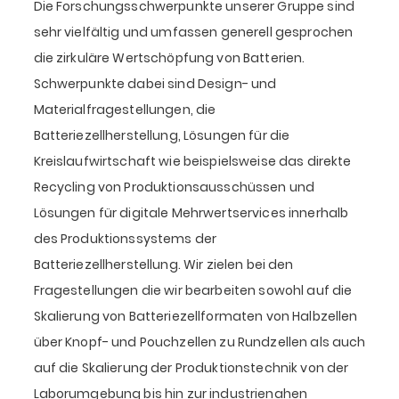
Die Forschungsschwerpunkte unserer Gruppe sind
sehr vielfältig und umfassen generell gesprochen
die zirkuläre Wertschöpfung von Batterien.
Schwerpunkte dabei sind Design- und
Materialfragestellungen, die
Batteriezellherstellung, Lösungen für die
Kreislaufwirtschaft wie beispielsweise das direkte
Recycling von Produktionsausschüssen und
Lösungen für digitale Mehrwertservices innerhalb
des Produktionssystems der
Batteriezellherstellung. Wir zielen bei den
Fragestellungen die wir bearbeiten sowohl auf die
Skalierung von Batteriezellformaten von Halbzellen
über Knopf- und Pouchzellen zu Rundzellen als auch
auf die Skalierung der Produktionstechnik von der
Laborumgebung bis hin zur industrienahen