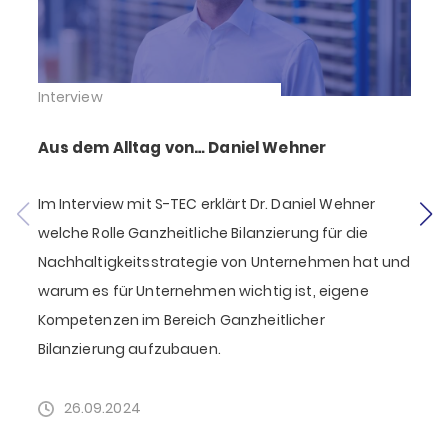
Interview
I
Aus dem Alltag von… Daniel Wehner
Im Interview mit S-TEC erklärt Dr. Daniel Wehner
E
welche Rolle Ganzheitliche Bilanzierung für die
k
Nachhaltigkeitsstrategie von Unternehmen hat und
warum es für Unternehmen wichtig ist, eigene
K
Kompetenzen im Bereich Ganzheitlicher
Bilanzierung aufzubauen.
26.09.2024