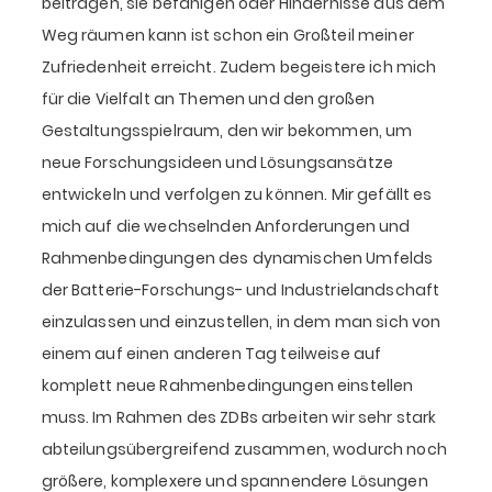
beitragen, sie befähigen oder Hindernisse aus dem
Weg räumen kann ist schon ein Großteil meiner
Zufriedenheit erreicht. Zudem begeistere ich mich
für die Vielfalt an Themen und den großen
Gestaltungsspielraum, den wir bekommen, um
neue Forschungsideen und Lösungsansätze
entwickeln und verfolgen zu können. Mir gefällt es
mich auf die wechselnden Anforderungen und
Rahmenbedingungen des dynamischen Umfelds
der Batterie-Forschungs- und Industrielandschaft
einzulassen und einzustellen, in dem man sich von
einem auf einen anderen Tag teilweise auf
komplett neue Rahmenbedingungen einstellen
muss. Im Rahmen des ZDBs arbeiten wir sehr stark
abteilungsübergreifend zusammen, wodurch noch
größere, komplexere und spannendere Lösungen