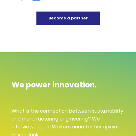
Become a partner
We power innovation.
What is the connection between sustainability
and manufacturing engineering? We
interviewed Lara Waltersmann for her opinion.
Have a look.