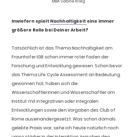
MBA Sabine Krieg
Inwiefern spielt
Nachhaltigkeit
eine immer
größere Rolle bei Deiner Arbeit?
Tatsächlich ist das Thema Nachhaltigkeit am
Fraunhofer IGB schon immer roter Faden der
Forschung und Entwicklung gewesen. Schon bevor
das Thema Life Cycle Assessment an Bedeutung
gewonnen hat, haben sich die
Wissenschaftlerinnen und Wissenschaftler am
Institut mit integrativen oder integralen
Entwicklungen sowie den Vorgaben des Club of
Rome auseinandergesetzt. Was schon damals
gelebte Praxis war, sehe ich heute natürlich noch
umso stärker in der Interaktion zwischen den