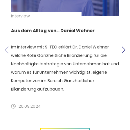
Interview
I
Aus dem Alltag von… Daniel Wehner
Im Interview mit S-TEC erklärt Dr. Daniel Wehner
E
welche Rolle Ganzheitliche Bilanzierung für die
k
Nachhaltigkeitsstrategie von Unternehmen hat und
warum es für Unternehmen wichtig ist, eigene
K
Kompetenzen im Bereich Ganzheitlicher
Bilanzierung aufzubauen.
26.09.2024