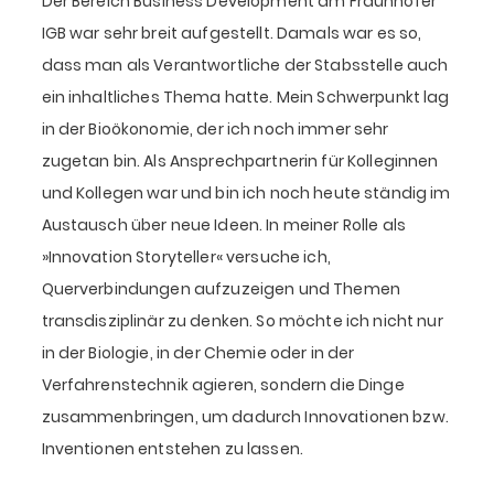
Der Bereich Business Development am Fraunhofer
IGB war sehr breit aufgestellt. Damals war es so,
dass man als Verantwortliche der Stabsstelle auch
ein inhaltliches Thema hatte. Mein Schwerpunkt lag
in der Bioökonomie, der ich noch immer sehr
zugetan bin. Als Ansprechpartnerin für Kolleginnen
und Kollegen war und bin ich noch heute ständig im
Austausch über neue Ideen. In meiner Rolle als
»Innovation Storyteller« versuche ich,
Querverbindungen aufzuzeigen und Themen
transdisziplinär zu denken. So möchte ich nicht nur
in der Biologie, in der Chemie oder in der
Verfahrenstechnik agieren, sondern die Dinge
zusammenbringen, um dadurch Innovationen bzw.
Inventionen entstehen zu lassen.