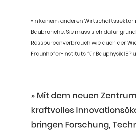
»In keinem anderen Wirtschaftssektor i
Baubranche. Sie muss sich dafür grund
Ressourcenverbrauch wie auch der Wieder
Fraunhofer-Instituts für Bauphysik IBP 
Mit dem neuen Zentrum f
kraftvolles Innovationsö
bringen Forschung, Tech