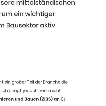
nsere mittelständischen
rum ein wichtiger
m Bausektor aktiv
ht ein großer Teil der Branche die
ich bringt, jedoch noch nicht
nieren und Bauen (ZIBS) an
: Es