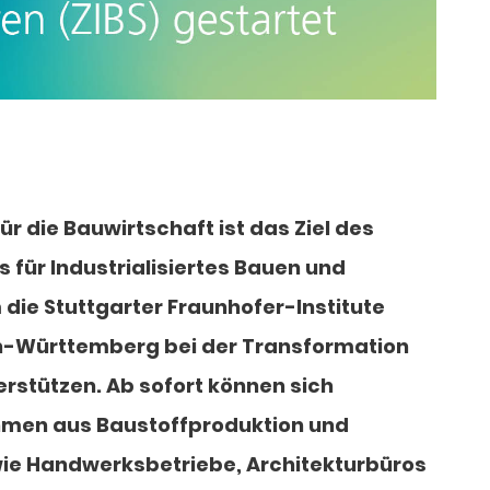
ür die Bauwirtschaft ist das Ziel des
für Industrialisiertes Bauen und
m die Stuttgarter Fraunhofer-Institute
-Württemberg bei der Transformation
erstützen. Ab sofort können sich
ehmen aus Baustoffproduktion und
e Handwerksbetriebe, Architekturbüros