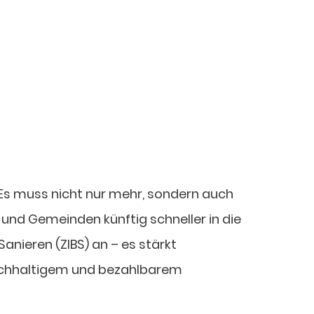
 Es muss nicht nur mehr, sondern auch
nd Gemeinden künftig schneller in die
nieren (ZIBS) an – es stärkt
nachhaltigem und bezahlbarem