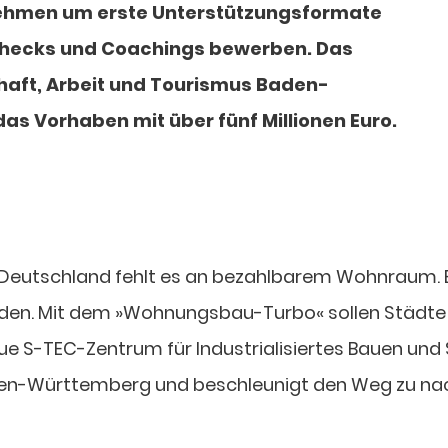
ehmen um erste Unterstützungsformate
 Checks und Coachings bewerben. Das
chaft, Arbeit und Tourismus Baden-
as Vorhaben mit über fünf Millionen Euro.
In Deutschland fehlt es an bezahlbarem Wohnraum.
den. Mit dem »Wohnungsbau-Turbo« sollen Städte u
S-TEC-Zentrum für Industrialisiertes Bauen und Sa
Baden-Württemberg und beschleunigt den Weg zu 