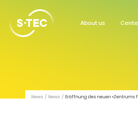
About us
Cente
News
/
News
/
Eröffnung des neuen »Zentrums fü