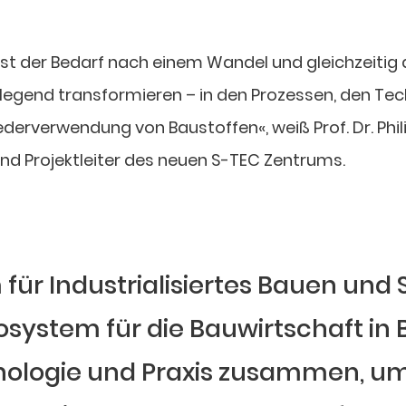
st der Bedarf nach einem Wandel und gleichzeitig d
legend transformieren – in den Prozessen, den Te
verwendung von Baustoffen«, weiß Prof. Dr. Philip 
und Projektleiter des neuen S-TEC Zentrums.
ür Industrialisiertes Bauen und S
kosystem für die Bauwirtschaft i
nologie und Praxis zusammen, um 