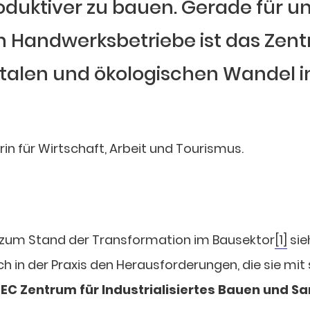
oduktiver zu bauen. Gerade für u
 Handwerksbetriebe ist das Zent
talen und ökologischen Wandel i
rin für Wirtschaft, Arbeit und Tourismus.
e zum Stand der Transformation im Bausektor
[1]
sie
 in der Praxis den Herausforderungen, die sie mit s
EC Zentrum für Industrialisiertes Bauen und Sa