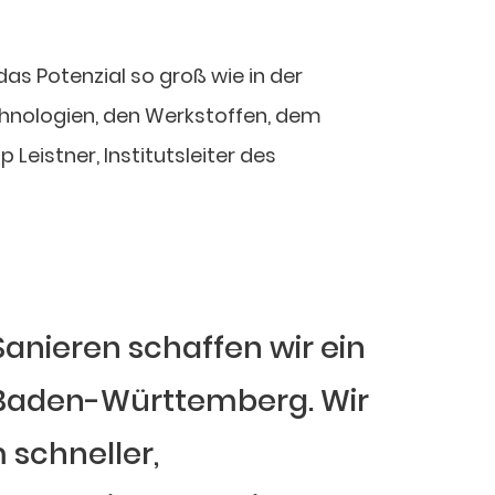
as Potenzial so groß wie in der
chnologien, den Werkstoffen, dem
Leistner, Institutsleiter des
anieren schaffen wir ein
n Baden-Württemberg. Wir
schneller,