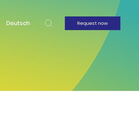
Deutsch
Request now