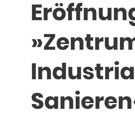
Eröffnun
»Zentrum
Industria
Sanieren