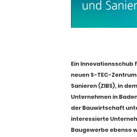
Ein Innovationsschub f
neuen S-TEC-Zentrums 
Sanieren (ZIBS), in de
Unternehmen in Baden
der Bauwirtschaft unt
interessierte Untern
Baugewerbe ebenso wi