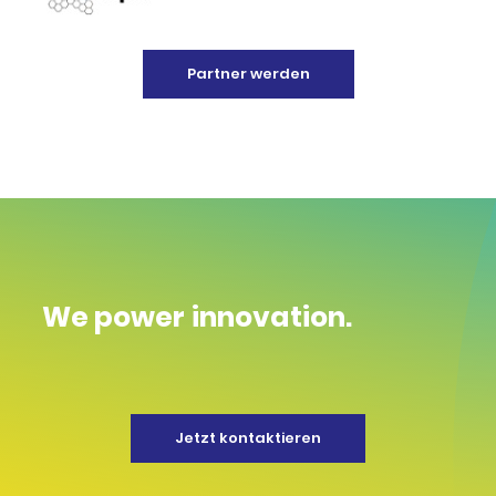
Partner werden
We power innovation.
Jetzt kontaktieren