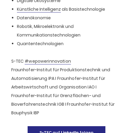
Digitale Ökosysteme
Künstliche Intelligenz
als Basistechnologie
Datenökonomie
Robotik, Mikroelektronik und
Kommunikationstechnologien
Quantentechnologien
S-TEC
#wepowerinnovation
Fraunhofer-Institut für Produktionstechnik und
Automatisierung IPA I Fraunhofer-Institut für
Arbeitswirtschaft und Organisation IAO I
Fraunhofer-Institut für Grenzflächen- und
Bioverfahrenstechnik IGB I Fraunhofer-Institut für
Bauphysik IBP
S-TEC auf
LinkedIn
folgen