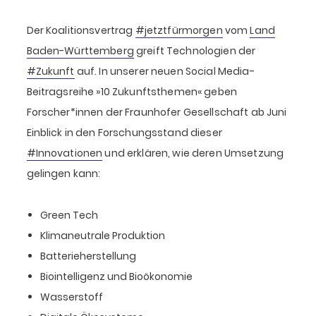
Der Koalitionsvertrag
#jetztfürmorgen
vom
Land
Baden-Württemberg
greift Technologien der
#Zukunft
auf. In unserer neuen Social Media-
Beitragsreihe »10 Zukunftsthemen« geben
Forscher*innen der Fraunhofer Gesellschaft ab Juni
Einblick in den Forschungsstand dieser
#Innovationen
und erklären, wie deren Umsetzung
gelingen kann:
Green Tech
Klimaneutrale Produktion
Batterieherstellung
Biointelligenz und Bioökonomie
Wasserstoff