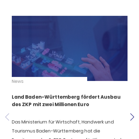
News
Land Baden-Württemberg fördert Ausbau
des ZKP mit zwei Millionen Euro
Das Ministerium für Wirtschaft, Handwerk und
S
Tourismus Baden-Württemberg hat die