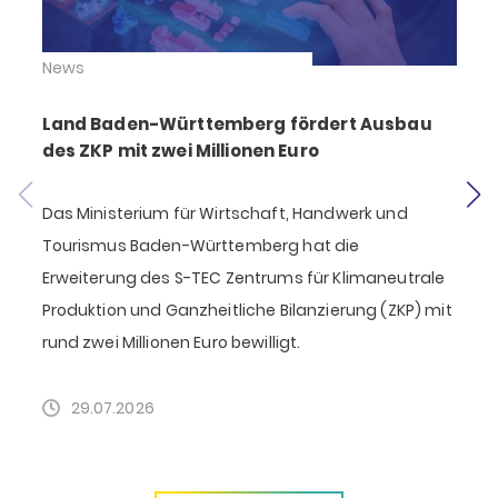
News
Land Baden-Württemberg fördert Ausbau
des ZKP mit zwei Millionen Euro
Das Ministerium für Wirtschaft, Handwerk und
S
Tourismus Baden-Württemberg hat die
Erweiterung des S-TEC Zentrums für Klimaneutrale
Produktion und Ganzheitliche Bilanzierung (ZKP) mit
F
rund zwei Millionen Euro bewilligt.
D
k
29.07.2026