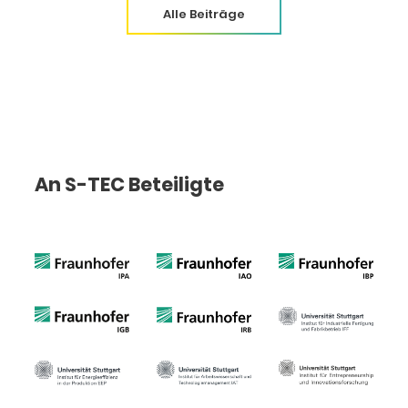
Alle Beiträge
An S-TEC Beteiligte