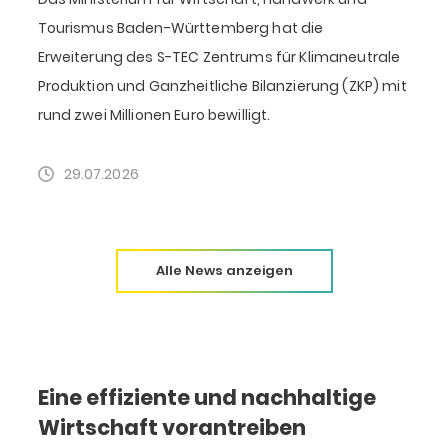
Tourismus Baden-Württemberg hat die
Erweiterung des S-TEC Zentrums für Klimaneutrale
Produktion und Ganzheitliche Bilanzierung (ZKP) mit
F
rund zwei Millionen Euro bewilligt.
D
k
29.07.2026
Alle News anzeigen
Eine effiziente und nachhaltige
Wirtschaft vorantreiben