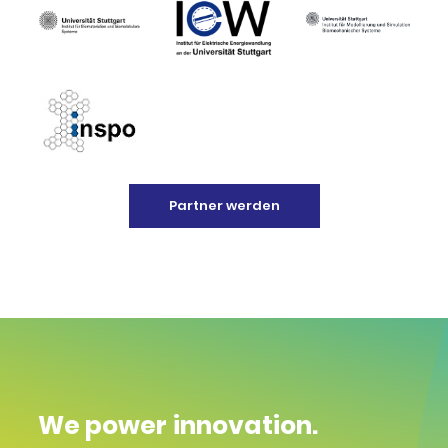
Partner werden
We power innovation.