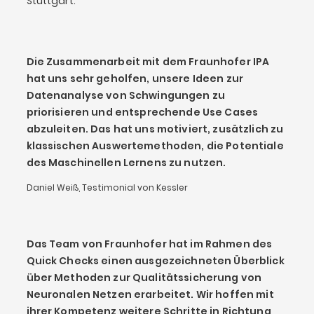
Stuttgart.
Die Zusammenarbeit mit dem Fraunhofer IPA
hat uns sehr geholfen, unsere Ideen zur
Datenanalyse von Schwingungen zu
priorisieren und entsprechende Use Cases
abzuleiten. Das hat uns motiviert, zusätzlich zu
klassischen Auswertemethoden, die Potentiale
des Maschinellen Lernens zu nutzen.
Daniel Weiß, Testimonial von Kessler
Das Team von Fraunhofer hat im Rahmen des
Quick Checks einen ausgezeichneten Überblick
über Methoden zur Qualitätssicherung von
Neuronalen Netzen erarbeitet. Wir hoffen mit
ihrer Kompetenz weitere Schritte in Richtung