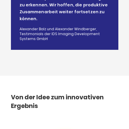
zu erkennen. Wir hoffen, die produktive
Zusammenarbeit weiter fortsetzen zu
können.
Alexander Balz und Alexander Windberger,
Testimonials der IDS Imaging Development
Systems GmbH
Von der Idee zum innovativen
Ergebnis