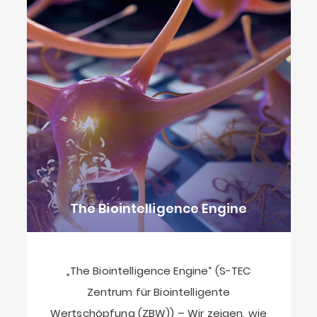
The Biointelligence Engine
„The Biointelligence Engine“ (S-TEC
Zentrum für Biointelligente
Wertschöpfung (ZBW)) – Wir zeigen, wie