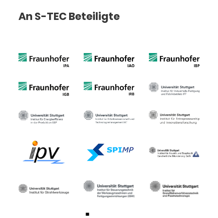
An S-TEC Beteiligte