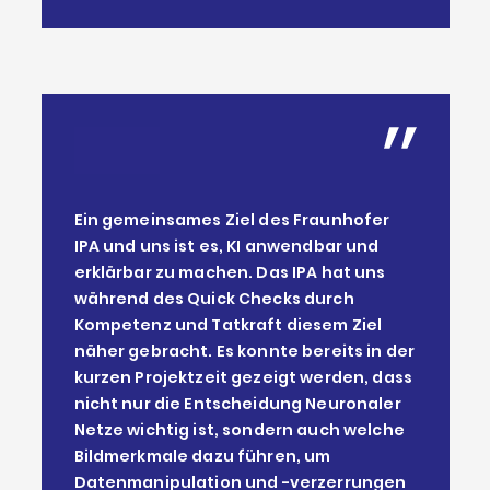
Ein gemeinsames Ziel des Fraunhofer
IPA und uns ist es, KI anwendbar und
erklärbar zu machen. Das IPA hat uns
während des Quick Checks durch
Kompetenz und Tatkraft diesem Ziel
näher gebracht. Es konnte bereits in der
kurzen Projektzeit gezeigt werden, dass
nicht nur die Entscheidung Neuronaler
Netze wichtig ist, sondern auch welche
Bildmerkmale dazu führen, um
Datenmanipulation und -verzerrungen