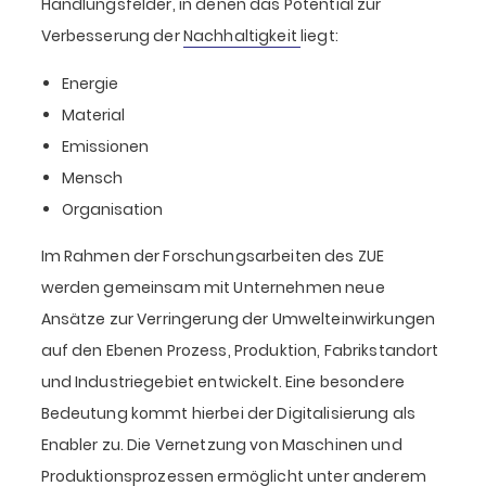
Handlungsfelder, in denen das Potential zur
Verbesserung der
Nachhaltigkeit
liegt:
Energie
Material
Emissionen
Mensch
Organisation
Im Rahmen der Forschungsarbeiten des ZUE
werden gemeinsam mit Unternehmen neue
Ansätze zur Verringerung der Umwelteinwirkungen
auf den Ebenen Prozess, Produktion, Fabrikstandort
und Industriegebiet entwickelt. Eine besondere
Bedeutung kommt hierbei der Digitalisierung als
Enabler zu. Die Vernetzung von Maschinen und
Produktionsprozessen ermöglicht unter anderem