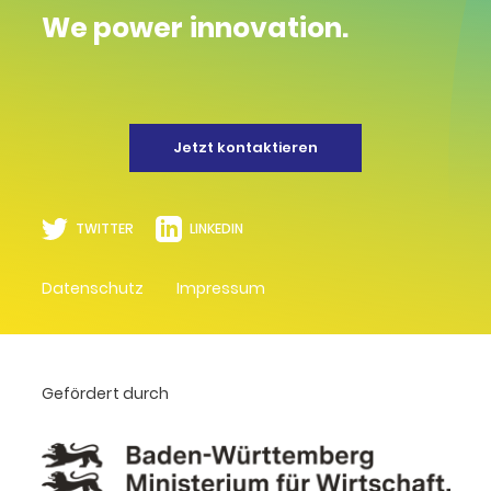
We power innovation.
Jetzt kontaktieren
TWITTER
LINKEDIN
Datenschutz
Impressum
Gefördert durch