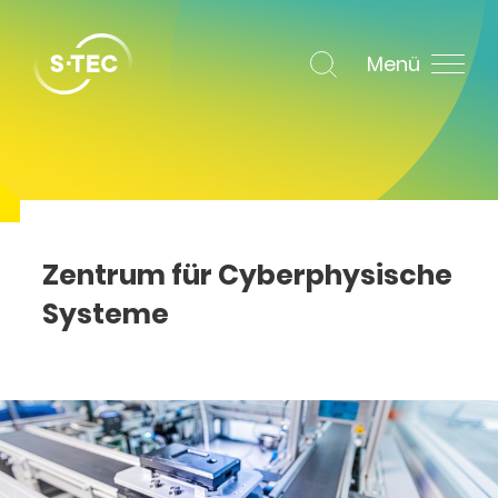
Menü
Zentrum für Cyber­physische
Systeme