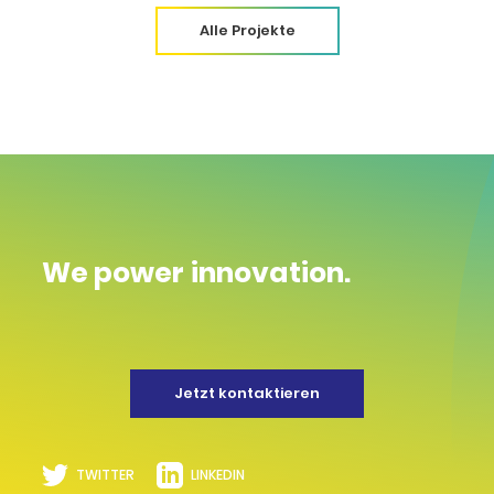
Alle Projekte
We power innovation.
Jetzt kontaktieren
TWITTER
LINKEDIN