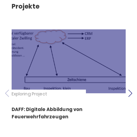
Projekte
Exploring Project
E
DAFF: Digitale Abbildung von
Feuerwehrfahrzeugen