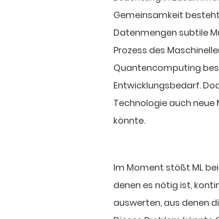
Gemeinsamkeit besteht
Datenmengen subtile Mu
Prozess des Maschinelle
Quantencomputing best
Entwicklungsbedarf. Doc
Technologie auch neue M
könnte.
Im Moment stößt ML bei
denen es nötig ist, kon
auswerten, aus denen die