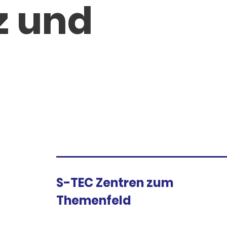
z und
S-TEC Zentren zum
Themenfeld