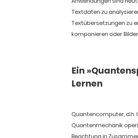
Anwendungen sind heute n
Textdaten zu analysiere
Textübersetzungen zu ers
komponieren oder Bilder
Ein »Quantens
Lernen
Quantencomputer, d.h. 
Quantenmechanik operiere
Beachtung in Zusammenh