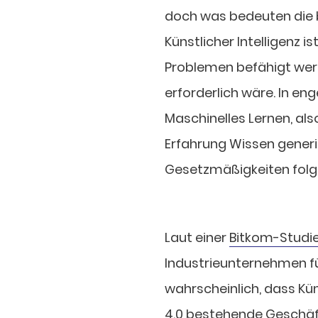
doch was bedeuten die 
Künstlicher Intelligenz 
Problemen befähigt werd
erforderlich wäre. In 
Maschinelles Lernen, al
Erfahrung Wissen generi
Gesetzmäßigkeiten folgl
Laut einer
Bitkom-Studie
Industrieunternehmen fü
wahrscheinlich, dass Kün
4.0 bestehende Geschäft