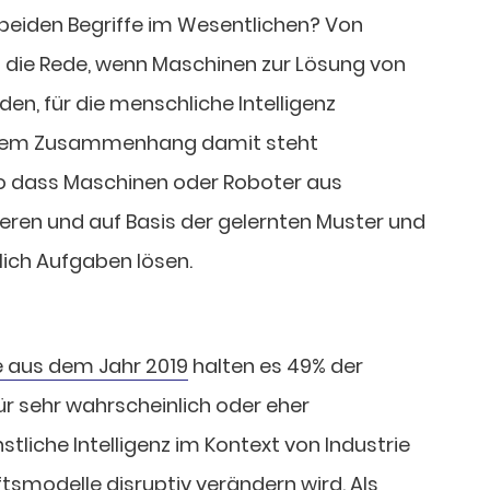
beiden Begriffe im Wesentlichen? Von
ist die Rede, wenn Maschinen zur Lösung von
en, für die menschliche Intelligenz
engem Zusammenhang damit steht
so dass Maschinen oder Roboter aus
eren und auf Basis der gelernten Muster und
ich Aufgaben lösen.
 aus dem Jahr 2019
halten es 49% der
r sehr wahrscheinlich oder eher
stliche Intelligenz im Kontext von Industrie
smodelle disruptiv verändern wird. Als