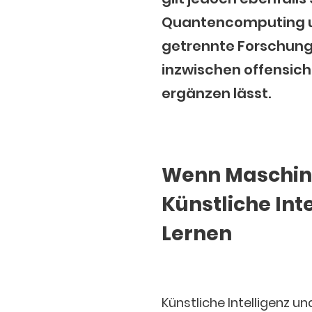
Quantencomputing un
getrennte Forschung
inzwischen offensicht
ergänzen lässt.
Wenn Maschin
Künstliche Int
Lernen
Künstliche Intelligenz un