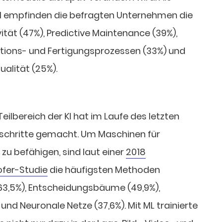
 KI empfinden die befragten Unternehmen die
ität (47%), Predictive Maintenance (39%),
tions- und Fertigungsprozessen (33%) und
alität (25%).
eilbereich der KI hat im Laufe des letzten
schritte gemacht. Um Maschinen für
u befähigen, sind laut einer
2018
ofer-Studie
die häufigsten Methoden
(63,5%), Entscheidungsbäume (49,9%),
nd Neuronale Netze (37,6%). Mit ML trainierte