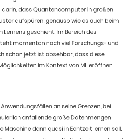
 darin, dass Quantencomputer in großen
ster aufspüren, genauso wie es auch beim
n Lernens geschieht. Im Bereich des
eht momentan noch viel Forschungs- und
h schon jetzt ist absehbar, dass diese
öglichkeiten im Kontext von ML eröffnen
 Anwendungsfällen an seine Grenzen, bei
tinuierlich anfallende große Datenmengen
 Maschine dann quasi in Echtzeit lernen soll.