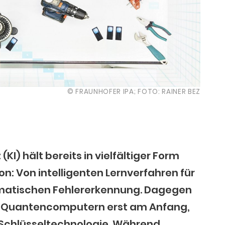
© FRAUNHOFER IPA; FOTO: RAINER BEZ
 (KI) hält bereits in vielfältiger Form
ion: Von intelligenten Lernverfahren für
omatischen Fehlererkennung. Dagegen
on Quantencomputern erst am Anfang,
s Schlüsseltechnologie. Während