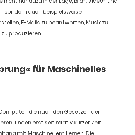
icht nur dazu in der Lage, Bild-, Video- und
n, sondern auch beispielsweise
tellen, E-Mails zu beantworten, Musik zu
 zu produzieren.
prung« für Maschinelles
Computer, die nach den Gesetzen der
n, finden erst seit relativ kurzer Zeit
ang mit Maschinellem Lernen. Die