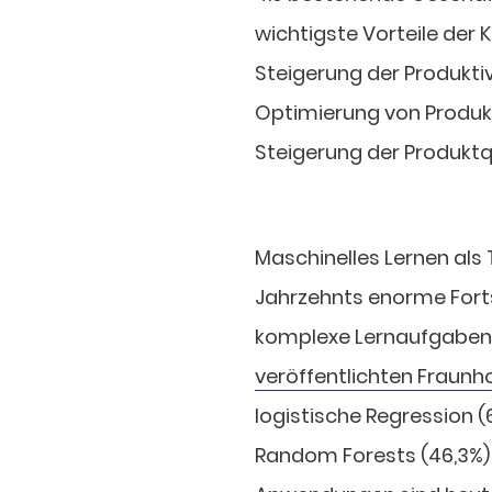
wichtigste Vorteile der
Steigerung der Produktiv
Optimierung von Produk
Steigerung der Produktqu
Maschinelles Lernen als T
Jahrzehnts enorme Fort
komplexe Lernaufgaben z
veröffentlichten Fraunh
logistische Regression 
Random Forests (46,3%) u