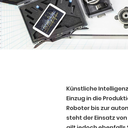
Künstliche Intelligenz
Einzug in die Produkt
Roboter bis zur aut
steht der Einsatz v
gilt jedoch ebenfall