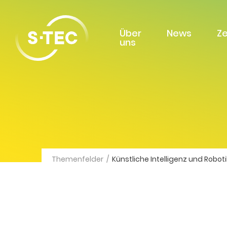
Über
News
Z
uns
Themenfelder
/
Künstliche Intelligenz und Roboti