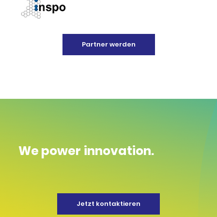
Partner werden
We power innovation.
Jetzt kontaktieren