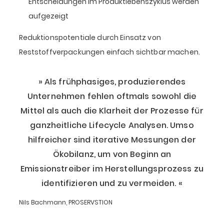
Entscheidungen im Produktlebenszyklus werden
aufgezeigt
Reduktionspotentiale durch Einsatz von
Reststoffverpackungen einfach sichtbar machen.
Als frühphasiges, produzierendes
Unternehmen fehlen oftmals sowohl die
Mittel als auch die Klarheit der Prozesse für
ganzheitliche Lifecycle Analysen. Umso
hilfreicher sind iterative Messungen der
Ökobilanz, um von Beginn an
Emissionstreiber im Herstellungsprozess zu
identifizieren und zu vermeiden.
Nils Bachmann, PROSERVSTION