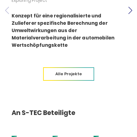
Exploring Project
E
Konzept für eine regionalisierte und
Zulieferer spezifische Berechnung der
Umweltwirkungen aus der
Materialverarbeitung in der automobilen
Wertschöpfungskette
Alle Projekte
An S-TEC Beteiligte