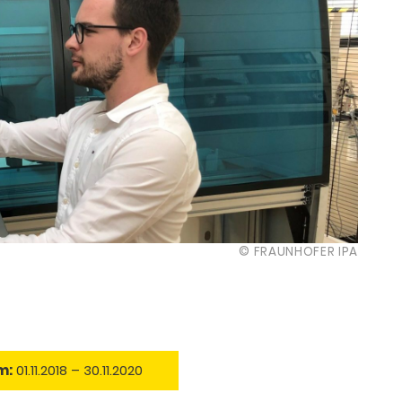
© FRAUNHOFER IPA
m:
01.11.2018 – 30.11.2020