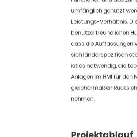
umfänglich genutzt werd
Leistungs-Verhältnis. D
benutzerfreundlichen Hu
dass die Auffassungen v
sich länderspezifisch 
ist es notwendig, die t
Anlagen im HMI für den
gleichermaßen Rücksicht
nehmen.
Projektablauf