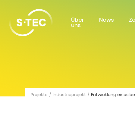
Über
News
Z
uns
Projekte
/
Industrieprojekt
/
Entwicklung eines be