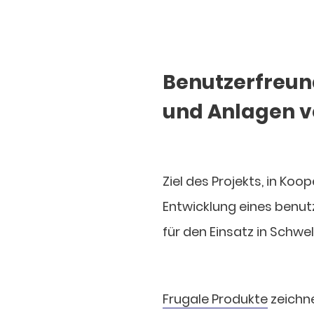
Benutzerfreun
und Anlagen v
Ziel des Projekts, in Ko
Entwicklung eines benu
für den Einsatz in Schwe
Frugale Produkte
zeichne