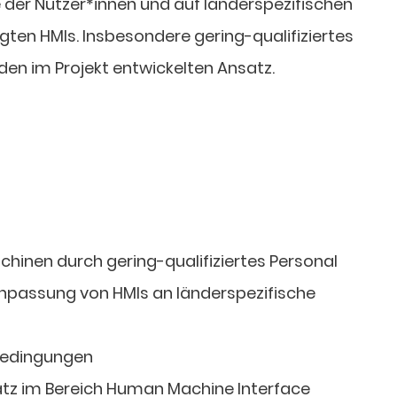
e der Nutzer*innen und auf länderspezifischen
ten HMIs. Insbesondere gering-qualifiziertes
 den im Projekt entwickelten Ansatz.
chinen durch gering-qualifiziertes Personal
 Anpassung von HMIs an länderspezifische
bedingungen
tz im Bereich Human Machine Interface