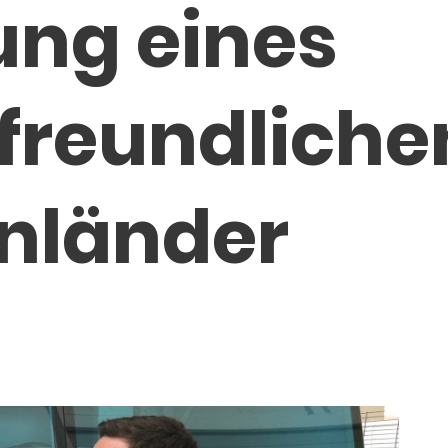
ung eines
freundlichen
nländer