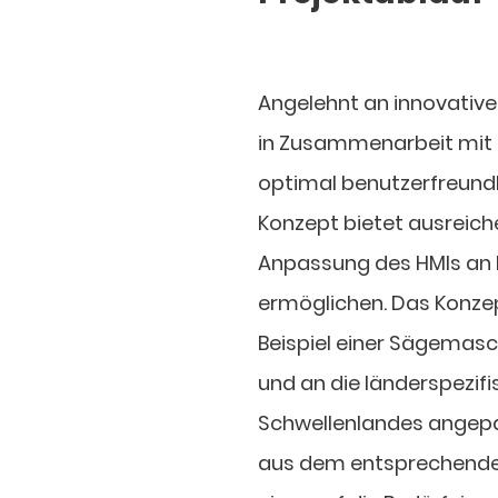
Angelehnt an innovativ
in Zusammenarbeit mit 
optimal benutzerfreundl
Konzept bietet ausreichen
Anpassung des HMIs an 
ermöglichen. Das Konzep
Beispiel einer Sägema
und an die länderspezif
Schwellenlandes angepa
aus dem entsprechende