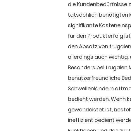
die Kundenbedürfnisse z
tatsächlich benötigten 
signifikante Kosteneins
für den Produkterfolg is
den Absatz von frugalen
allerdings auch wichtig,
Besonders bei frugalen
benutzerfreundliche Bed
Schwellenländern oftmal
bedient werden. Wenn ke
gewährleistet ist, beste
ineffizient bedient wer
Funktionen und das zur 