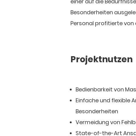
einer auf die Bedürfniss
Besonderheiten ausgeleg
Personal profitierte von
Projektnutzen
Bedienbarkeit von Mas
Einfache und flexible
Besonderheiten
Vermeidung von Fehl
State-of-the-Art Ansa