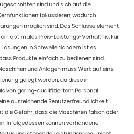
ugeschnitten sind und sich auf die
Kernfunktionen fokussieren, wodurch
parungen möglich sind. Das Schlüsselelement
t ein optimales Preis-Leistungs-Verhältnis. Für
 Lösungen in Schwellenländern ist es
 dass Produkte einfach zu bedienen sind.
 Maschinen und Anlagen muss Wert auf eine
ienung gelegt werden, da diese in
s von gering-qualifiziertem Personal
ine ausreichende Benutzerfreundlichkeit
ht die Gefahr, dass die Maschinen falsch oder
den. Infolgedessen können vorhandene
Verfügung stehende Leistungsniveau nicht