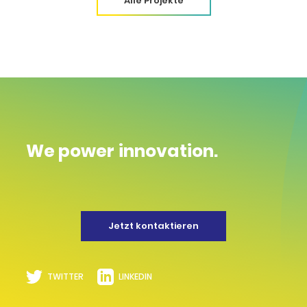
Alle Projekte
We power innovation.
Jetzt kontaktieren
TWITTER
LINKEDIN