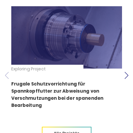
Exploring Project
E
Frugale Schutzvorrichtung für
Spannkopffutter zur Abweisung von
Verschmutzungen bei der spanenden
Bearbeitung