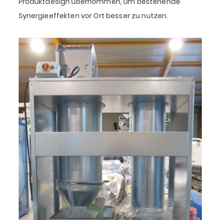
Produktdesign übernommen, um bestehende
Synergieeffekten vor Ort besser zu nutzen.