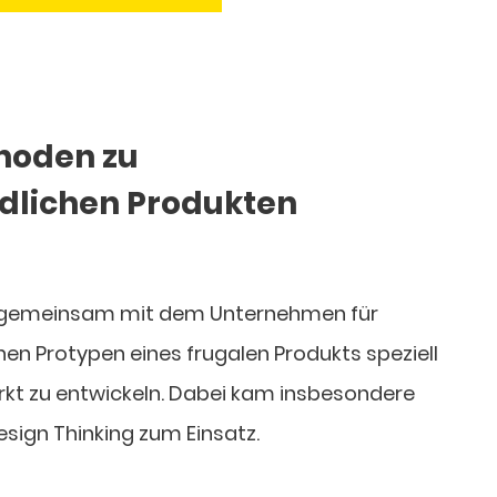
thoden zu
dlichen Produkten
es, gemeinsam mit dem Unternehmen für
en Protypen eines frugalen Produkts speziell
rkt zu entwickeln. Dabei kam insbesondere
sign Thinking zum Einsatz.