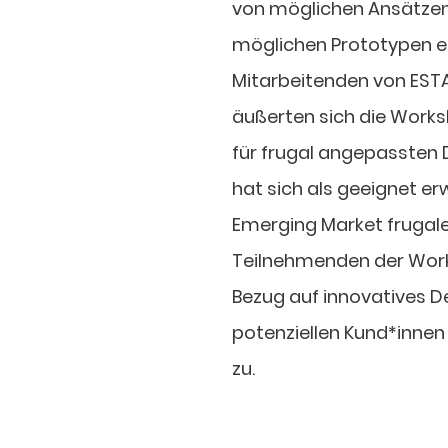
von möglichen Ansätzen
möglichen Prototypen en
Mitarbeitenden von EST
äußerten sich die Work
für frugal angepassten 
hat sich als geeignet erw
Emerging Market frugale
Teilnehmenden der Work
Bezug auf innovatives 
potenziellen Kund*inne
zu.