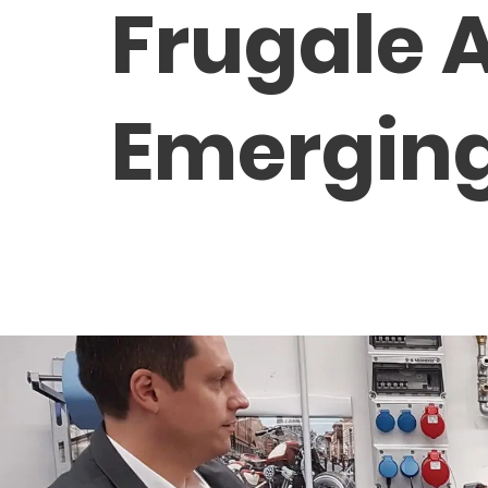
Frugale 
Emerging