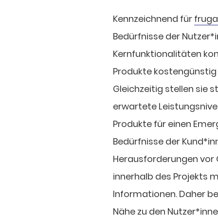
Kennzeichnend für
fruga
Bedürfnisse der Nutzer*
Kernfunktionalitäten kon
Produkte kostengünstig
Gleichzeitig stellen sie
erwartete Leistungsnivea
Produkte für einen Emerg
Bedürfnisse der Kund*in
Herausforderungen vor O
innerhalb des Projekts 
Informationen. Daher be
Nähe zu den Nutzer*inne