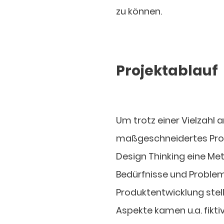
zu können.
Projektablauf
Um trotz einer Vielzahl
maßgeschneidertes Prod
Design Thinking eine M
Bedürfnisse und Problem
Produktentwicklung stel
Aspekte kamen u.a. fikt