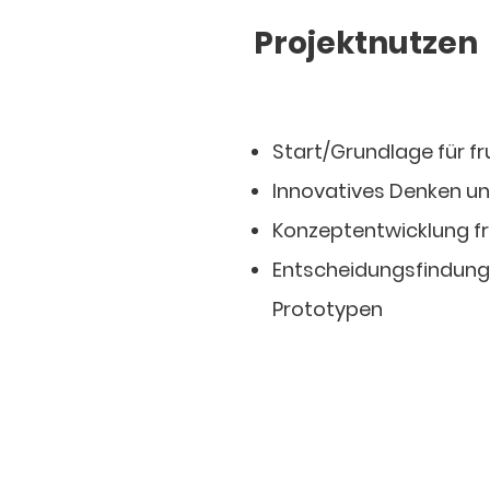
Projektnutzen
Start/Grundlage für f
Innovatives Denken u
Konzeptentwicklung f
Entscheidungsfindung h
Prototypen