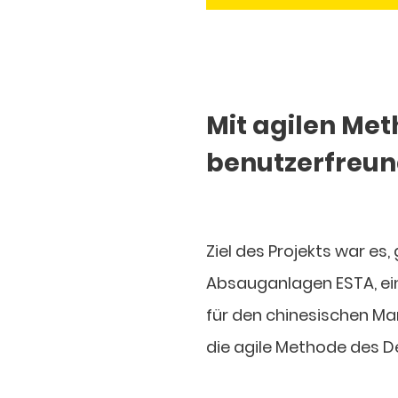
Mit agilen Me
benutzerfreun
Ziel des Projekts war 
Absauganlagen ESTA, ein
für den chinesischen Ma
die agile Methode des De