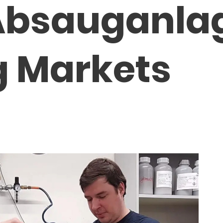
Absauganlag
 Markets