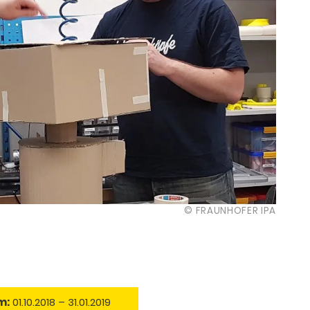
© FRAUNHOFER IPA
m:
01.10.2018 – 31.01.2019