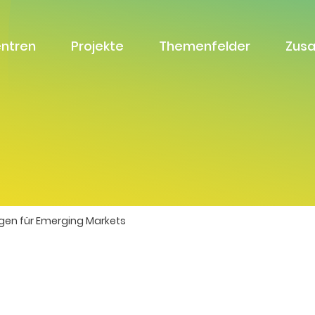
entren
Projekte
Themenfelder
Zus
gen für Emerging Markets