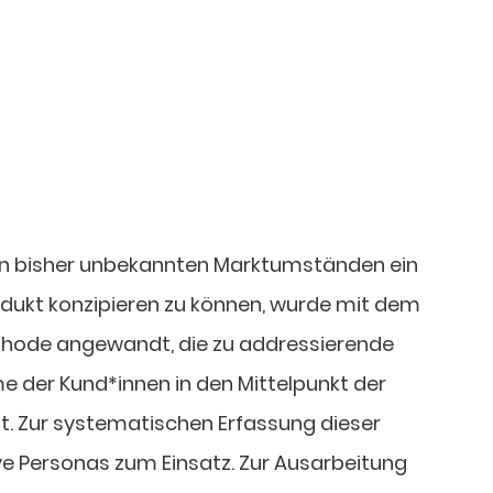
 an bisher unbekannten Marktumständen ein
ukt konzipieren zu können, wurde mit dem
ethode angewandt, die zu addressierende
e der Kund*innen in den Mittelpunkt der
lt. Zur systematischen Erfassung dieser
ive Personas zum Einsatz. Zur Ausarbeitung