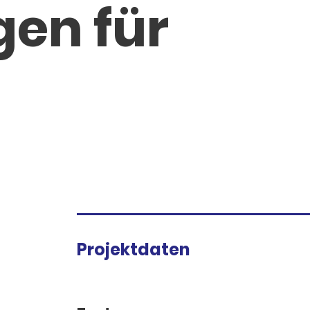
en für
Projektdaten