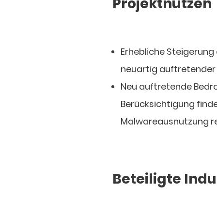
Projektnutzen
Erhebliche Steigerung 
neuartig auftretende
Neu auftretende Bedro
Berücksichtigung find
Malwareausnutzung r
Beteiligte Ind