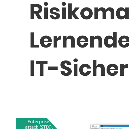
Risikom
Lernend
IT-Sicher