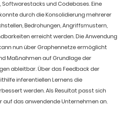
, Softwarestacks und Codebases. Eine
konnte durch die Konsolidierung mehrerer
stellen, Bedrohungen, Angriffsmustern,
dbarkeiten erreicht werden. Die Anwendung
kann nun über Graphennetze ermöglicht
ind Maßnahmen auf Grundlage der
n ableitbar. Über das Feedback der
ilfe inferentiellen Lernens die
ssert werden. Als Resultat passt sich
r auf das anwendende Unternehmen an.