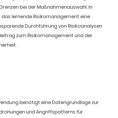
e Grenzen bei der Maßnahmenauswahl. In
 das lernende Risikomanagement eine
sparende Durchführung von Risikoanalysen
n Beitrag zum Risikomanagement und der
erheit.
endung benötigt eine Datengrundlage zur
drohungen und Angriffspatterns für