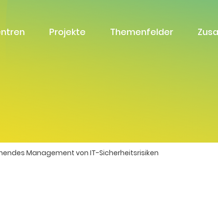
entren
Projekte
Themenfelder
Zus
endes Management von IT-Sicherheits­risiken