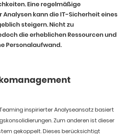
ichkeiten. Eine regelmäßige
 Analysen kann die IT-Sicherheit eines
lich steigern. Nicht zu
jedoch die erheblichen Ressourcen und
ne Personalaufwand.
sikomanagement
 Teaming inspirierter Analyseansatz basiert
skonsolidierungen. Zum anderen ist dieser
tem gekoppelt. Dieses berücksichtigt