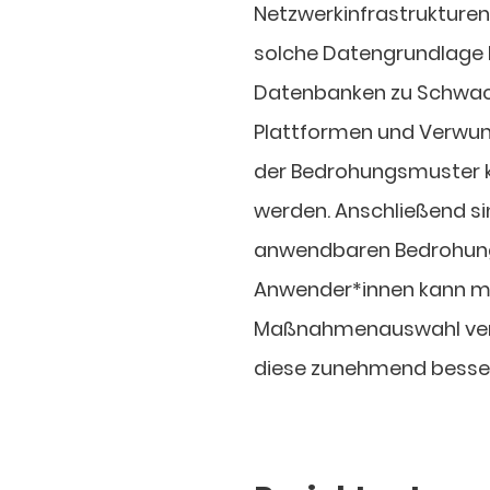
Netzwerkinfrastrukturen
solche Datengrundlage 
Datenbanken zu Schwach
Plattformen und Verwun
der Bedrohungsmuster 
werden. Anschließend s
anwendbaren Bedrohunge
Anwender*innen kann mith
Maßnahmenauswahl verbe
diese zunehmend besse