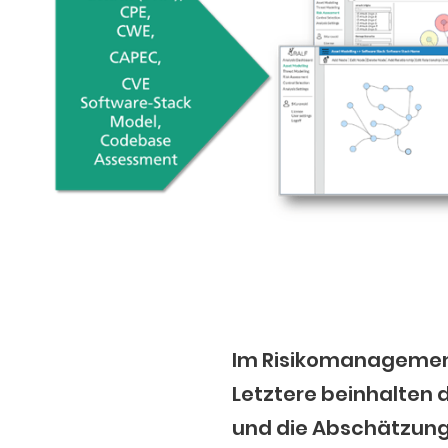
Im Risikomanagement
Letztere beinhalte
und die Abschätzung