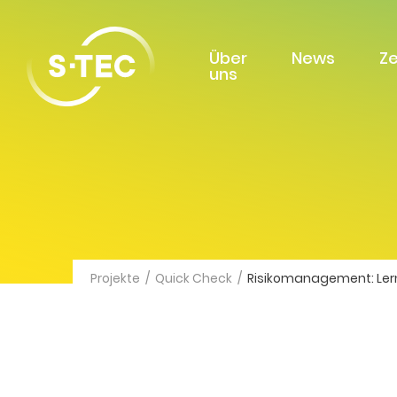
Über
News
Z
uns
Projekte
/
Quick Check
/
Risikomanagement: Lern