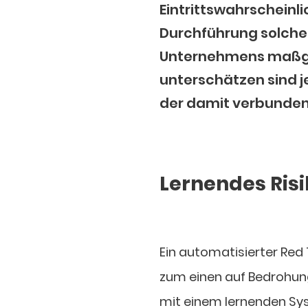
Eintrittswahrscheinl
Durchführung solcher
Unternehmens maßgeb
unterschätzen sind 
der damit verbunde
Lernendes Ri
Ein automatisierter Red
zum einen auf Bedrohung
mit einem lernenden Sys