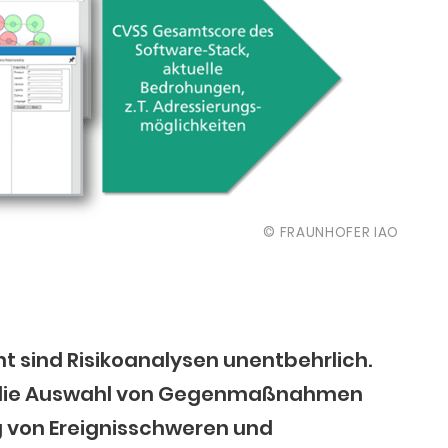
© FRAUNHOFER IAO
 sind Risikoanalysen unentbehrlich.
n die Auswahl von Gegenmaßnahmen
 von Ereignisschweren und