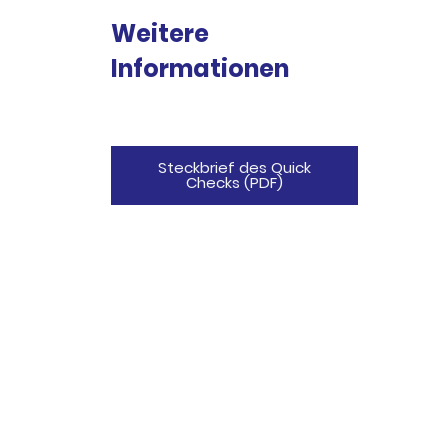
Weitere
Informationen
Steckbrief des Quick
Checks (PDF)