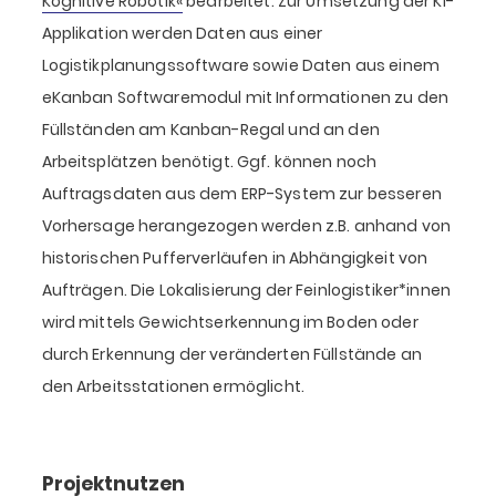
Kognitive Robotik«
bearbeitet. Zur Umsetzung der KI-
Applikation werden Daten aus einer
Logistikplanungssoftware sowie Daten aus einem
eKanban Softwaremodul mit Informationen zu den
Füllständen am Kanban-Regal und an den
Arbeitsplätzen benötigt. Ggf. können noch
Auftragsdaten aus dem ERP-System zur besseren
Vorhersage herangezogen werden z.B. anhand von
historischen Pufferverläufen in Abhängigkeit von
Aufträgen. Die Lokalisierung der Feinlogistiker*innen
wird mittels Gewichtserkennung im Boden oder
durch Erkennung der veränderten Füllstände an
den Arbeitsstationen ermöglicht.
Projektnutzen