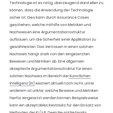
Technologie ist es nötig, überzeugend darstellen zu
können, dass die Anwendung der Technologie
sicher ist. Dies kann durch Assurance Cases
geschehen, welche mithilfe von Metriken und
Nachweisen eine Argumentationsstruktur
aufbauen, um die Sicherheit einer Applikation zu
gewährleisten. Das Vertrauen in einen solchen
Nachweis hängt stark von den eingesetzten
Beweisen und Metriken ab. Eine allgemein
akzeptierte Argumentationsstruktur für einen
solchen Nachweis im Bereich der
Künstlichen
Intelligenz (KI)
existiert aktuell noch nicht, unter
anderem ist unklar, welche Beweise und Metriken
hierfür eingesetzt werden können. Beispielsweise
kann ein akzeptables Restrisiko für den Einsatz von
Methoden der KI (z.B. Deep Neural Networks,