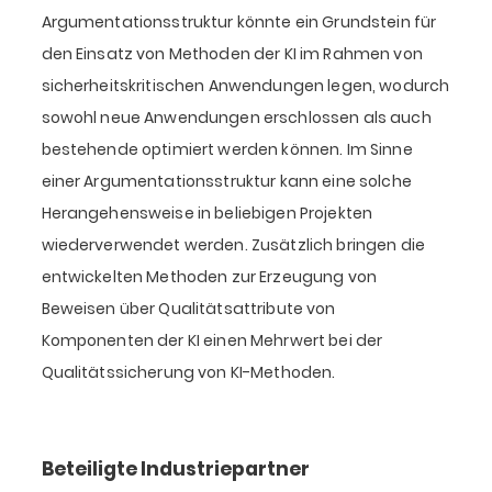
Argumentationsstruktur könnte ein Grundstein für
den Einsatz von Methoden der KI im Rahmen von
sicherheitskritischen Anwendungen legen, wodurch
sowohl neue Anwendungen erschlossen als auch
bestehende optimiert werden können. Im Sinne
einer Argumentationsstruktur kann eine solche
Herangehensweise in beliebigen Projekten
wiederverwendet werden. Zusätzlich bringen die
entwickelten Methoden zur Erzeugung von
Beweisen über Qualitätsattribute von
Komponenten der KI einen Mehrwert bei der
Qualitätssicherung von KI-Methoden.
Beteiligte Industriepartner