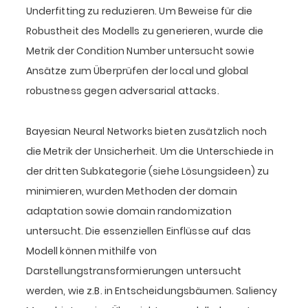
Underfitting zu reduzieren. Um Beweise für die
Robustheit des Modells zu generieren, wurde die
Metrik der Condition Number untersucht sowie
Ansätze zum Überprüfen der local und global
robustness gegen adversarial attacks.
Bayesian Neural Networks bieten zusätzlich noch
die Metrik der Unsicherheit. Um die Unterschiede in
der dritten Subkategorie (siehe Lösungsideen) zu
minimieren, wurden Methoden der domain
adaptation sowie domain randomization
untersucht. Die essenziellen Einflüsse auf das
Modell können mithilfe von
Darstellungstransformierungen untersucht
werden, wie z.B. in Entscheidungsbäumen. Saliency