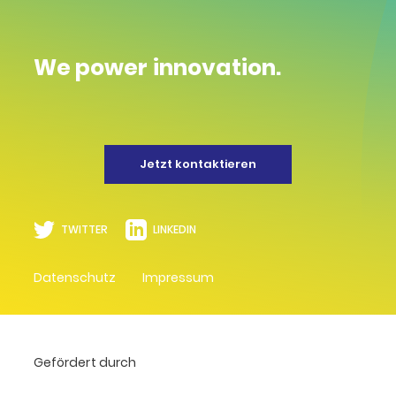
We power innovation.
Jetzt kontaktieren
TWITTER
LINKEDIN
Datenschutz
Impressum
Gefördert durch