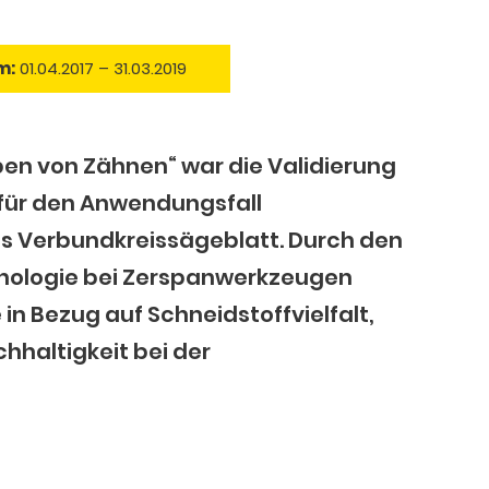
m:
01.04.2017 – 31.03.2019
eben von Zähnen“ war die Validierung
 für den Anwendungsfall
s Verbundkreissägeblatt. Durch den
hnologie bei Zerspanwerkzeugen
 in Bezug auf Schneidstoffvielfalt,
hhaltigkeit bei der