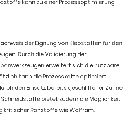
idstoffe kann zu einer Prozessoptimierung
r Nachweis der Eignung von Klebstoffen für den
ugen. Durch die Validierung der
spanwerkzeugen erweitert sich die nutzbare
sätzlich kann die Prozesskette optimiert
urch den Einsatz bereits geschliffener Zähne.
r Schneidstoffe bietet zudem die Möglichkeit
kritischer Rohstoffe wie Wolfram.