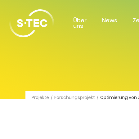
Über
News
Z
uns
Projekte
/
Forschungsprojekt
/
Optimierung von 