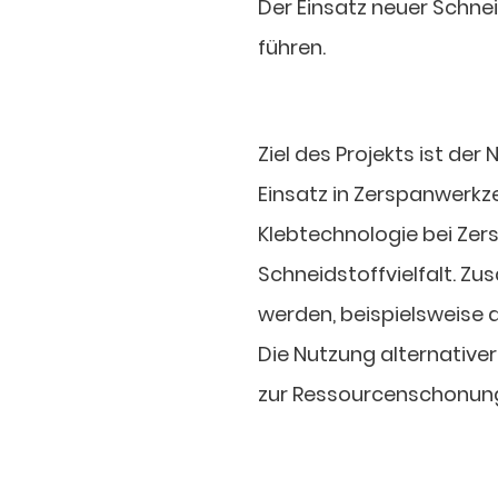
Der Einsatz neuer Schne
führen.
Ziel des Projekts ist de
Einsatz in Zerspanwerkze
Klebtechnologie bei Zer
Schneidstoffvielfalt. Zu
werden, beispielsweise d
Die Nutzung alternative
zur Ressourcenschonung 