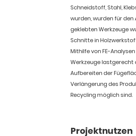
Schneidstoff, Stahl, Kl
wurden, wurden für den
geklebten Werkzeuge wu
Schnitte in Holzwerksto
Mithilfe von FE-Analysen
Werkzeuge lastgerecht 
Aufbereiten der Fügeflä
Verlängerung des Produk
Recycling möglich sind.
Projektnutzen