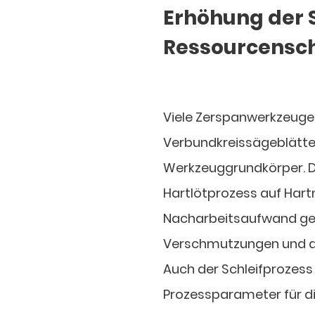
Erhöhung der S
Ressourcensch
Viele Zerspanwerkzeuge 
Verbundkreissägeblätter
Werkzeuggrundkörper. Di
Hartlötprozess auf Hart
Nacharbeitsaufwand gel
Verschmutzungen und de
Auch der Schleifprozess
Prozessparameter für di