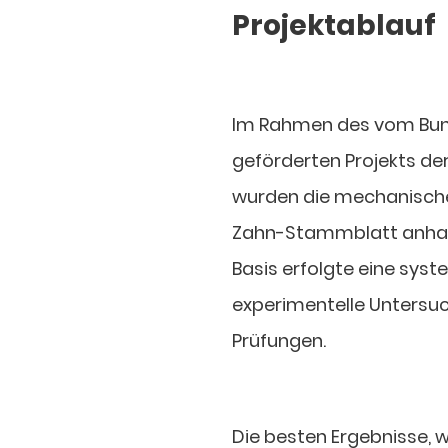
Projektablauf
Im Rahmen des vom Bund
geförderten Projekts de
wurden die mechanisch
Zahn-Stammblatt anhand
Basis erfolgte eine sys
experimentelle Untersu
Prüfungen.
Die besten Ergebnisse, 