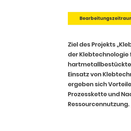
Bearbeitungszeitrau
Ziel des Projekts „Kl
der Klebtechnologie
hartmetallbestückte
Einsatz von Klebtec
ergeben sich Vorteile
Prozesskette und Nac
Ressourcennutzung.