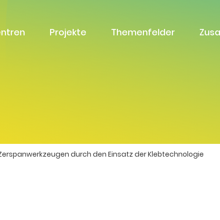
entren
Projekte
Themenfelder
Zus
Zerspanwerkzeugen durch den Einsatz der Klebtechnologie