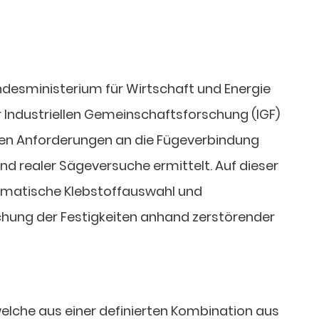
esministerium für Wirtschaft und Energie
r Industriellen Gemeinschaftsforschung (IGF)
en Anforderungen an die Fügeverbindung
 realer Sägeversuche ermittelt. Auf dieser
tematische Klebstoffauswahl und
chung der Festigkeiten anhand zerstörender
welche aus einer definierten Kombination aus