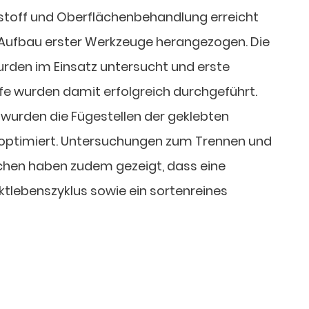
ebstoff und Oberflächenbehandlung erreicht
 Aufbau erster Werkzeuge herangezogen. Die
rden im Einsatz untersucht und erste
ffe wurden damit erfolgreich durchgeführt.
 wurden die Fügestellen der geklebten
optimiert. Untersuchungen zum Trennen und
chen haben zudem gezeigt, dass eine
tlebenszyklus sowie ein sortenreines