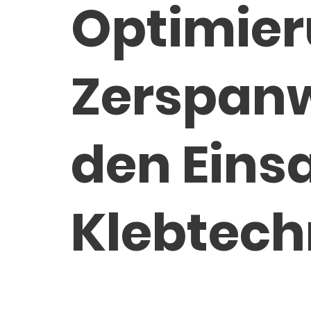
Optimier
Zerspan
den Einsa
Klebtech