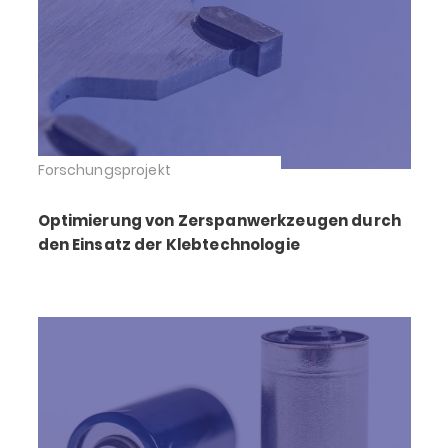
Forschungsprojekt
Optimierung von Zerspanwerkzeugen durch
den Einsatz der Klebtechnologie