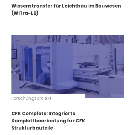
Wissenstransfer für Leichtbau im Bauwesen
(WiTra-LB)
Forschungsprojekt
CFK Complete: Integrierte
Komplettbearbeitung für CFK
Strukturbauteile