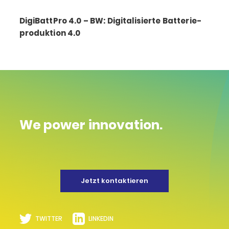
DigiBattPro 4.0 – BW: Digitalisierte Batterie­
produktion 4.0
We power innovation.
Jetzt kontaktieren
TWITTER
LINKEDIN