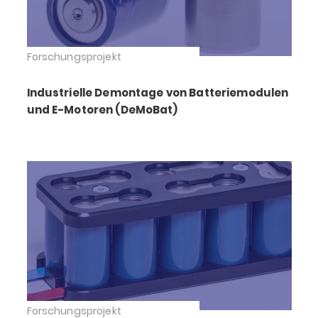
Forschungsprojekt
Industrielle Demontage von Batteriemodulen
und E-Motoren (DeMoBat)
Forschungsprojekt