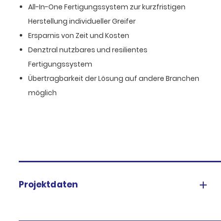
All-In-One Fertigungssystem zur kurzfristigen
Herstellung individueller Greifer
Ersparnis von Zeit und Kosten
Denztral nutzbares und resilientes
Fertigungssystem
Übertragbarkeit der Lösung auf andere Branchen
möglich
Projektdaten