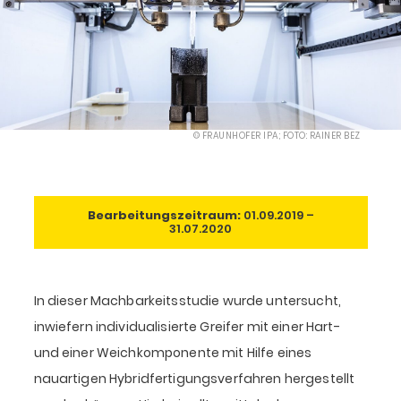
© FRAUNHOFER IPA; FOTO: RAINER BEZ
Bearbeitungszeitraum:
01.09.2019 –
31.07.2020
In dieser Machbarkeitsstudie wurde untersucht,
inwiefern individualisierte Greifer mit einer Hart-
und einer Weichkomponente mit Hilfe eines
nauartigen Hybridfertigungsverfahren hergestellt