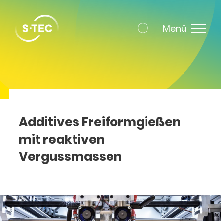
Menü
Additives Freiformgießen
mit reaktiven
Vergussmassen