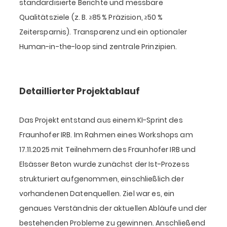
standardisierte Berichte und messbare
Qualitätsziele (z. B. ≥85 % Präzision, ≥50 %
Zeitersparnis). Transparenz und ein optionaler
Human-in-the-loop sind zentrale Prinzipien.
Detaillierter Projektablauf
Das Projekt entstand aus einem KI-Sprint des
Fraunhofer IRB. Im Rahmen eines Workshops am
17.11.2025 mit Teilnehmern des Fraunhofer IRB und
Elsässer Beton wurde zunächst der Ist-Prozess
strukturiert aufgenommen, einschließlich der
vorhandenen Datenquellen. Ziel war es, ein
genaues Verständnis der aktuellen Abläufe und der
bestehenden Probleme zu gewinnen. Anschließend