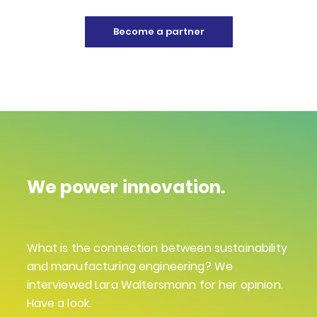
Become a partner
We power innovation.
What is the connection between sustainability
and manufacturing engineering? We
interviewed Lara Waltersmann for her opinion.
Have a look.