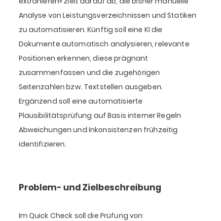
extrahieren« zielt darauf ab, die bisher manuelle
Analyse von Leistungsverzeichnissen und Statiken
zu automatisieren. Künftig soll eine KI die
Dokumente automatisch analysieren, relevante
Positionen erkennen, diese prägnant
zusammenfassen und die zugehörigen
Seitenzahlen bzw. Textstellen ausgeben.
Ergänzend soll eine automatisierte
Plausibilitätsprüfung auf Basis interner Regeln
Abweichungen und Inkonsistenzen frühzeitig
identifizieren.
Problem- und Zielbeschreibung
Im Quick Check soll die Prüfung von