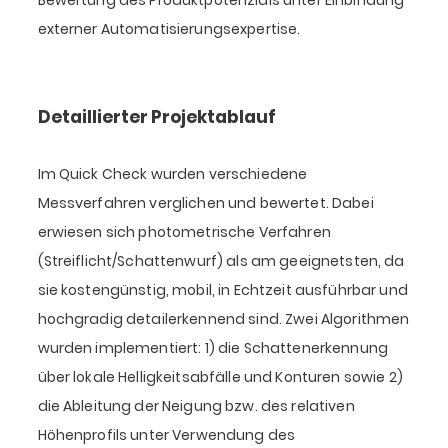
Bewertung des Produktpotenzials unter Einbindung
externer Automatisierungsexpertise.
Detaillierter Projektablauf
Im Quick Check wurden verschiedene
Messverfahren verglichen und bewertet. Dabei
erwiesen sich photometrische Verfahren
(Streiflicht/Schattenwurf) als am geeignetsten, da
sie kostengünstig, mobil, in Echtzeit ausführbar und
hochgradig detailerkennend sind. Zwei Algorithmen
wurden implementiert: 1) die Schattenerkennung
über lokale Helligkeitsabfälle und Konturen sowie 2)
die Ableitung der Neigung bzw. des relativen
Höhenprofils unter Verwendung des