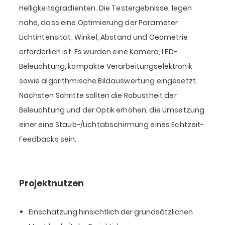
Helligkeitsgradienten. Die Testergebnisse, legen
nahe, dass eine Optimierung der Parameter
Lichtintensität, Winkel, Abstand und Geometrie
erforderlich ist. Es wurden eine Kamera, LED-
Beleuchtung, kompakte Verarbeitungselektronik
sowie algorithmische Bildauswertung eingesetzt.
Nächsten Schritte sollten die Robustheit der
Beleuchtung und der Optik erhöhen, die Umsetzung
einer eine Staub-/Lichtabschirmung eines Echtzeit-
Feedbacks sein.
Projektnutzen
Einschätzung hinsichtlich der grundsätzlichen