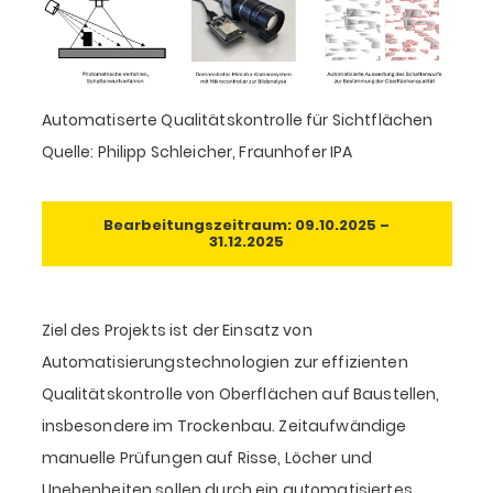
Automatiserte Qualitätskontrolle für Sichtflächen
Quelle: Philipp Schleicher, Fraunhofer IPA
Bearbeitungszeitraum: 09.10.2025 –
31.12.2025
Ziel des Projekts ist der Einsatz von
Automatisierungstechnologien zur effizienten
Qualitätskontrolle von Oberflächen auf Baustellen,
insbesondere im Trockenbau. Zeitaufwändige
manuelle Prüfungen auf Risse, Löcher und
Unebenheiten sollen durch ein automatisiertes