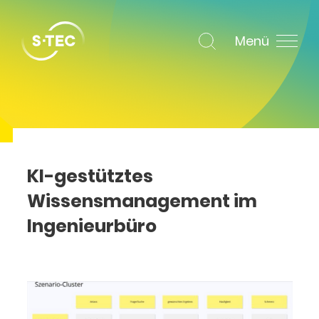
Menü
KI-gestütztes
Wissensmanagement im
Ingenieurbüro