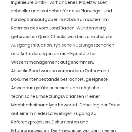
Ingenieure GmbH, vorhandenes Projektwissen
schneller und einfacher für neue Planungs- und
Konzeptionsaufgaben nutzbar zu machen. Im
Rahmen des vom Land Baden-Württemberg
geförderten Quick Checks wurden zunächst die
Ausgangssituation, typische Nutzungsszenarien
und Anforderungen an ein KI-gestütztes
Wissensmanagement aufgenommen.
Anschließend wurden vorhandene Daten- und
Dokumentenbestände betrachtet, geeignete
Anwendungsfälle priorisiert und mögliche
technische Umsetzungsvarianten in einer
Machbarkeitsanalyse bewertet. Dabei lag der Fokus
auf einem niederschwelligen Zugang zu
Referenzprojekten, Dokumenten und
Erfahrungswissen. Die Ergebnisse wurden in einem