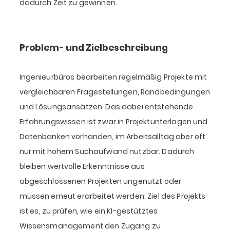
dadurch Zeit zu gewinnen.
Problem- und Zielbeschreibung
Ingenieurbüros bearbeiten regelmäßig Projekte mit
vergleichbaren Fragestellungen, Randbedingungen
und Lösungsansätzen. Das dabei entstehende
Erfahrungswissen ist zwar in Projektunterlagen und
Datenbanken vorhanden, im Arbeitsalltag aber oft
nur mit hohem Suchaufwand nutzbar. Dadurch
bleiben wertvolle Erkenntnisse aus
abgeschlossenen Projekten ungenutzt oder
müssen erneut erarbeitet werden. Ziel des Projekts
ist es, zu prüfen, wie ein KI-gestütztes
Wissensmanagement den Zugang zu