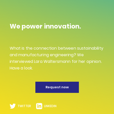
We power innovation.
What is the connection between sustainability
and manufacturing engineering? We
interviewed Lara Waltersmann for her opinion.
Have a look.
Request now
TWITTER
LINKEDIN