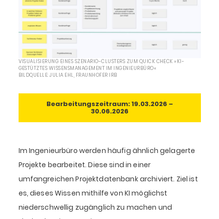
VISUALISIERUNG EINES SZENARIO-CLUSTERS ZUM QUICK CHECK »KI-
GESTÜTZTES WISSENSMANAGEMENT IM INGENIEURBÜRO«
BILDQUELLE: JULIA EHL, FRAUNHOFER IRB
Bearbeitungszeitraum: 19.03.2026 –
30.06.2026
Im Ingenieurbüro werden häufig ähnlich gelagerte
Projekte bearbeitet. Diese sind in einer
umfangreichen Projektdatenbank archiviert. Ziel ist
es, dieses Wissen mithilfe von KI möglichst
niederschwellig zugänglich zu machen und