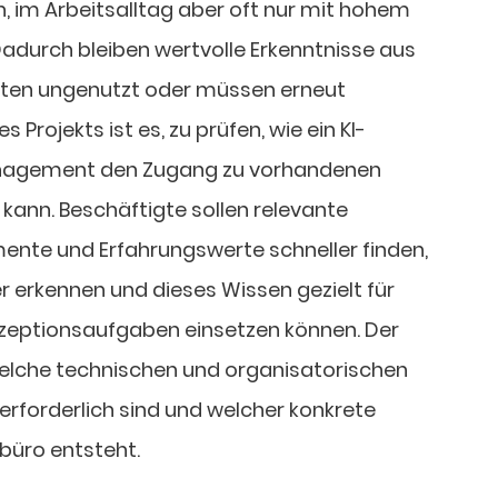
 im Arbeitsalltag aber oft nur mit hohem
durch bleiben wertvolle Erkenntnisse aus
ten ungenutzt oder müssen erneut
s Projekts ist es, zu prüfen, wie ein KI-
nagement den Zugang zu vorhandenen
 kann. Beschäftigte sollen relevante
ente und Erfahrungswerte schneller finden,
rkennen und dieses Wissen gezielt für
zeptionsaufgaben einsetzen können. Der
welche technischen und organisatorischen
rforderlich sind und welcher konkrete
büro entsteht.