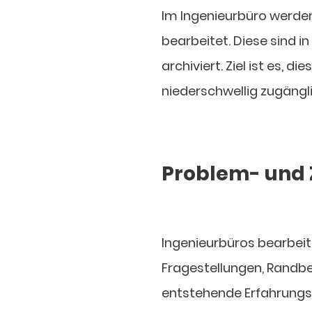
Im Ingenieurbüro werden
bearbeitet. Diese sind 
archiviert. Ziel ist es, d
niederschwellig zugängl
Problem- und 
Ingenieurbüros bearbeit
Fragestellungen, Randb
entstehende Erfahrungsw