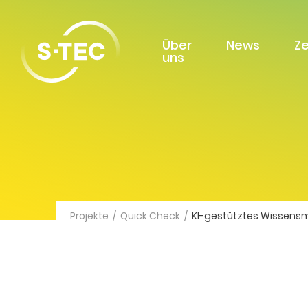
Über
News
Z
uns
Projekte
/
Quick Check
/
KI-gestütztes Wissens