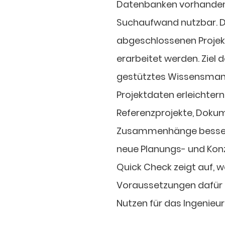
Datenbanken vorhanden,
Suchaufwand nutzbar. Da
abgeschlossenen Projek
erarbeitet werden. Ziel de
gestütztes Wissensma
Projektdaten erleichtern
Referenzprojekte, Dokum
Zusammenhänge besser e
neue Planungs- und Kon
Quick Check zeigt auf, 
Voraussetzungen dafür e
Nutzen für das Ingenieur