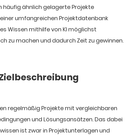
 häufig ähnlich gelagerte Projekte
in einer umfangreichen Projektdatenbank
ieses Wissen mithilfe von KI möglichst
ich zu machen und dadurch Zeit zu gewinnen.
Zielbeschreibung
en regelmäßig Projekte mit vergleichbaren
edingungen und Lösungsansätzen. Das dabei
issen ist zwar in Projektunterlagen und