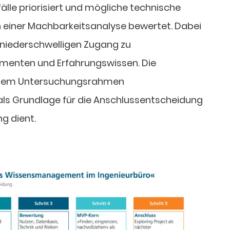
le priorisiert und mögliche technische
 einer Machbarkeitsanalyse bewertet. Dabei
 niederschwelligen Zugang zu
umenten und Erfahrungswissen. Die
einem Untersuchungsrahmen
ls Grundlage für die Anschlussentscheidung
g dient.