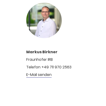
Markus Birkner
Fraunhofer IRB
Telefon +49 711 970 2563
E-Mail senden