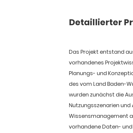
Detaillierter 
Das Projekt entstand au
vorhandenes Projektwiss
Planungs- und Konzept
des vom Land Baden-Wü
wurden zunächst die Au
Nutzungsszenarien und 
Wissensmanagement au
vorhandene Daten- und