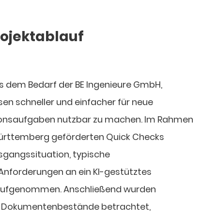
Projektablauf
s dem Bedarf der BE Ingenieure GmbH,
en schneller und einfacher für neue
ionsaufgaben nutzbar zu machen. Im Rahmen
rttemberg geförderten Quick Checks
sgangssituation, typische
Anforderungen an ein KI-gestütztes
fgenommen. Anschließend wurden
 Dokumentenbestände betrachtet,