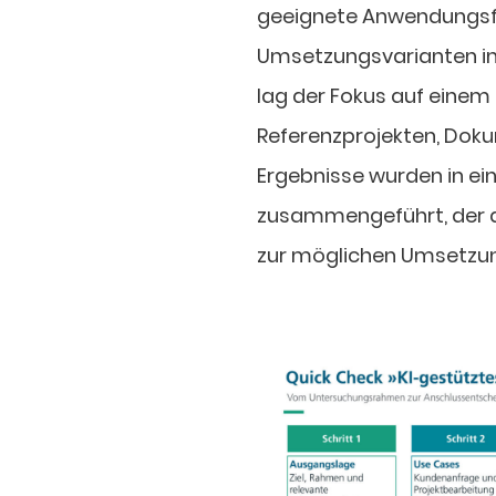
geeignete Anwendungsfäl
Umsetzungsvarianten in
lag der Fokus auf einem
Referenzprojekten, Dok
Ergebnisse wurden in 
zusammengeführt, der a
zur möglichen Umsetzun