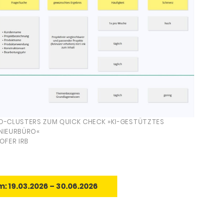
RIO-CLUSTERS ZUM QUICK CHECK »KI-GESTÜTZTES
NIEURBÜRO«
OFER IRB
 19.03.2026 – 30.06.2026