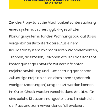
16.02.2026
Ziel des Projekts ist die Machbarkeitsuntersuchung
eines systematischen, ggf. KI-gestützten
Planungssystems für den Wohnungsbau auf Basis
vorgeplanter Betonfertigteile. Aus einem
Baukastensystem mit modularen Wandelementen,
Treppen, Nasszellen, Balkonen etc. soll das Konzept
kostengünstige Entwürfe zur vereinfachten
Projektentwicklung und –Umsetzung generieren.
Zukünftige Projekte sollen damit ohne (oder mit
weniger Änderungen) umgesetzt werden können.
Im Quick Check werden verschiedene Ansätze für
eine solche KI zusammengestellt und hinsichtlich
der Passung zum Anwendungsfall evaluiert.