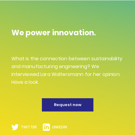
We power innovation.
What is the connection between sustainability
and manufacturing engineering? We
interviewed Lara Waltersmann for her opinion.
Have a look.
Request now
TWITTER
LINKEDIN