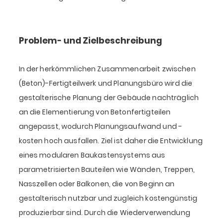
Problem- und Zielbeschreibung
In der herkömmlichen Zusammenarbeit zwischen
(Beton)-Fertigteilwerk und Planungsbüro wird die
gestalterische Planung der Gebäude nachträglich
an die Elementierung von Betonfertigteilen
angepasst, wodurch Planungsaufwand und -
kosten hoch ausfallen. Ziel ist daher die Entwicklung
eines modularen Baukastensystems aus
parametrisierten Bauteilen wie Wänden, Treppen,
Nasszellen oder Balkonen, die von Beginn an
gestalterisch nutzbar und zugleich kostengünstig
produzierbar sind. Durch die Wiederverwendung