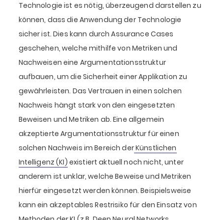
Technologie ist es nötig, überzeugend darstellen zu
können, dass die Anwendung der Technologie
sicher ist. Dies kann durch Assurance Cases
geschehen, welche mithilfe von Metriken und
Nachweisen eine Argumentationsstruktur
aufbauen, um die Sicherheit einer Applikation zu
gewährleisten. Das Vertrauen in einen solchen
Nachweis hängt stark von den eingesetzten
Beweisen und Metriken ab. Eine allgemein
akzeptierte Argumentationsstruktur für einen
solchen Nachweis im Bereich der
Künstlichen
Intelligenz (KI)
existiert aktuell noch nicht, unter
anderem ist unklar, welche Beweise und Metriken
hierfür eingesetzt werden können. Beispielsweise
kann ein akzeptables Restrisiko für den Einsatz von
Methoden der KI (z.B. Deep Neural Networks,