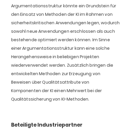
Argumentationsstruktur könnte ein Grundstein für
den Einsatz von Methoden der KI im Rahmen von
sicherheitskritischen Anwendungen legen, wodurch
sowohl neue Anwendungen erschlossen als auch
bestehende optimiert werden können. Im Sinne
einer Argumentationsstruktur kann eine solche
Herangehensweise in beliebigen Projekten
wiederverwendet werden. Zusätzlich bringen die
entwickelten Methoden zur Erzeugung von
Beweisen über Qualitätsattribute von
Komponenten der KI einen Mehrwert bei der
Qualitätssicherung von KI-Methoden.
Beteiligte Industriepartner