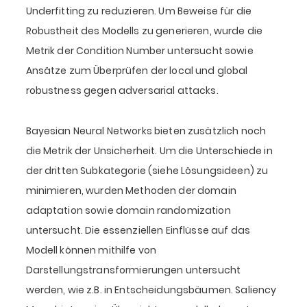
Underfitting zu reduzieren. Um Beweise für die
Robustheit des Modells zu generieren, wurde die
Metrik der Condition Number untersucht sowie
Ansätze zum Überprüfen der local und global
robustness gegen adversarial attacks.
Bayesian Neural Networks bieten zusätzlich noch
die Metrik der Unsicherheit. Um die Unterschiede in
der dritten Subkategorie (siehe Lösungsideen) zu
minimieren, wurden Methoden der domain
adaptation sowie domain randomization
untersucht. Die essenziellen Einflüsse auf das
Modell können mithilfe von
Darstellungstransformierungen untersucht
werden, wie z.B. in Entscheidungsbäumen. Saliency