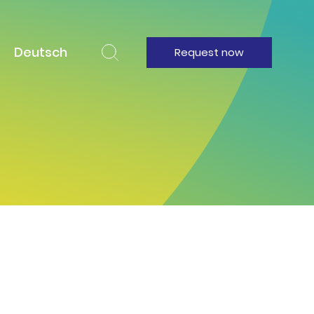
Deutsch
Request now