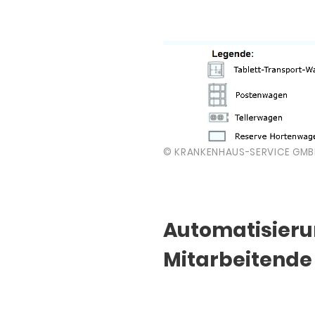
© KRANKENHAUS-SERVICE GM
Automatisierun
Mitarbeitende