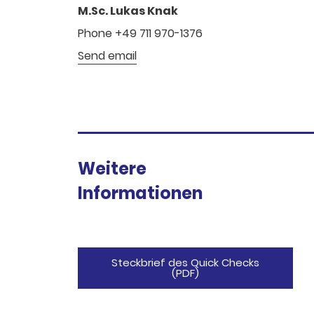
M.Sc. Lukas Knak
Phone +49 711 970-1376
Send email
Weitere
Informationen
Steckbrief des Quick Checks
(PDF)