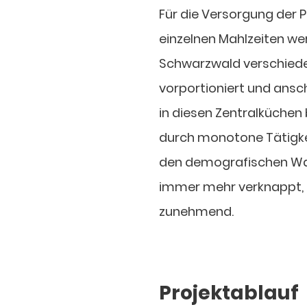
Für die Versorgung der 
einzelnen Mahlzeiten we
Schwarzwald verschied
vorportioniert und ansch
in diesen Zentralküchen
durch monotone Tätigke
den demografischen Wan
immer mehr verknappt, 
zunehmend.
Projektablauf