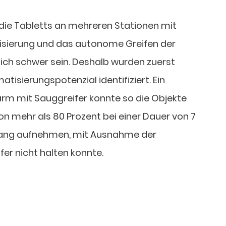
die Tabletts an mehreren Stationen mit
alisierung und das autonome Greifen der
lich schwer sein. Deshalb wurden zuerst
isierungspotenzial identifiziert. Ein
rm mit Sauggreifer konnte so die Objekte
on mehr als 80 Prozent bei einer Dauer von 7
gang aufnehmen, mit Ausnahme der
ifer nicht halten konnte.