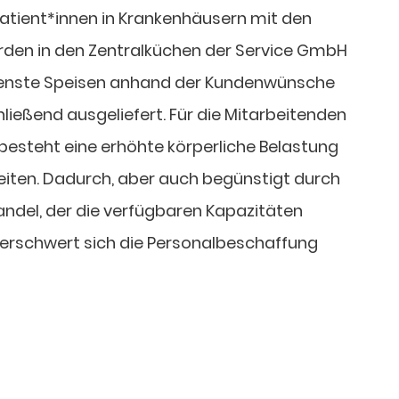
Patient*innen in Krankenhäusern mit den
rden in den Zentralküchen der Service GmbH
enste Speisen anhand der Kundenwünsche
ließend ausgeliefert. Für die Mitarbeitenden
 besteht eine erhöhte körperliche Belastung
iten. Dadurch, aber auch begünstigt durch
del, der die verfügbaren Kapazitäten
erschwert sich die Personalbeschaffung