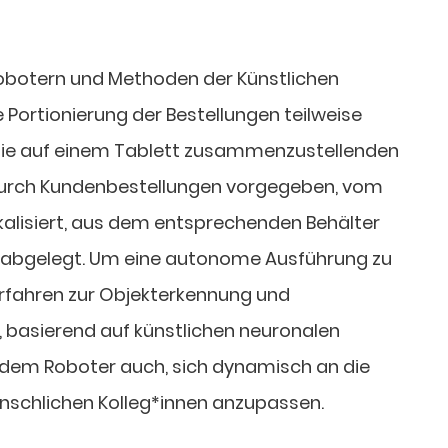
Robotern und Methoden der Künstlichen
die Portionierung der Bestellungen teilweise
Die auf einem Tablett zusammenzustellenden
durch Kundenbestellungen vorgegeben, vom
alisiert, aus dem entsprechenden Behälter
g abgelegt. Um eine autonome Ausführung zu
rfahren zur Objekterkennung und
, basierend auf künstlichen neuronalen
 dem Roboter auch, sich dynamisch an die
nschlichen Kolleg*innen anzupassen.