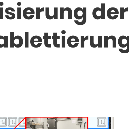
sierung der
ablettierung