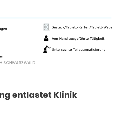
BH SCHWARZWALD
g entlastet Klinik