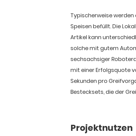
Typischerweise werden 
Speisen befüllt. Die Lok
Artikel kann unterschied
solche mit gutem Automat
sechsachsiger Robotera
mit einer Erfolgsquote v
Sekunden pro Greifvor
Bestecksets, die der Gre
Projektnutzen