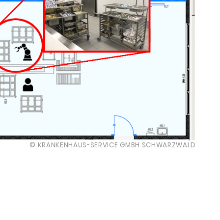
© KRANKENHAUS-SERVICE GMBH SCHWARZWALD