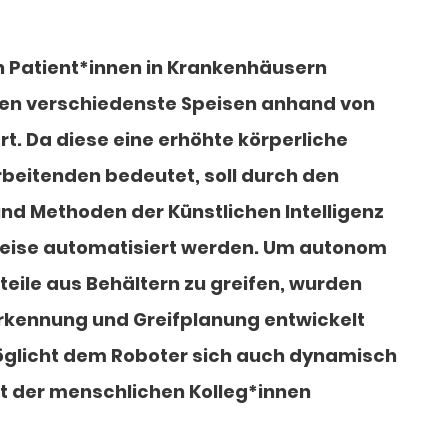
n Patient*innen in Krankenhäusern
hen verschiedenste Speisen anhand von
rt. Da diese eine erhöhte körperliche
rbeitenden bedeutet, soll durch den
und Methoden der Künstlichen Intelligenz
lweise automatisiert werden. Um autonom
teile aus Behältern zu greifen, wurden
rkennung und Greifplanung entwickelt
öglicht dem Roboter sich auch dynamisch
t der menschlichen Kolleg*innen