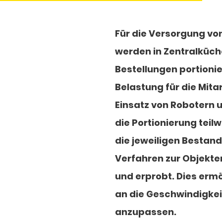
Für die Versorgung vo
werden in Zentralküc
Bestellungen portionie
Belastung für die Mita
Einsatz von Robotern 
die Portionierung tei
die jeweiligen Bestand
Verfahren zur Objekte
und erprobt. Dies erm
an die Geschwindigkei
anzupassen.