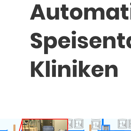
Automati
Speisent
Kliniken