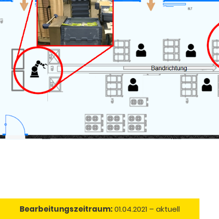
Bearbeitungszeitraum:
01.04.2021 – aktuell