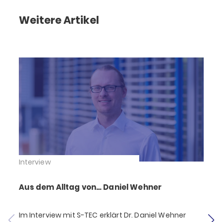
Weitere Artikel
Interview
I
Aus dem Alltag von… Daniel Wehner
Im Interview mit S-TEC erklärt Dr. Daniel Wehner
E