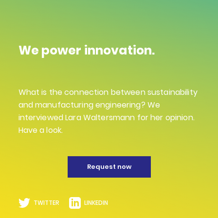
We power innovation.
What is the connection between sustainability
and manufacturing engineering? We
interviewed Lara Waltersmann for her opinion.
Have a look.
Request now
TWITTER
LINKEDIN