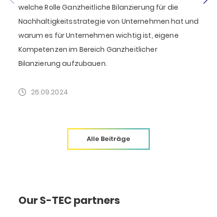
welche Rolle Ganzheitliche Bilanzierung für die
k
Nachhaltigkeitsstrategie von Unternehmen hat und
warum es für Unternehmen wichtig ist, eigene
K
Kompetenzen im Bereich Ganzheitlicher
Bilanzierung aufzubauen.
26.09.2024
Alle Beiträge
Our S-TEC partners