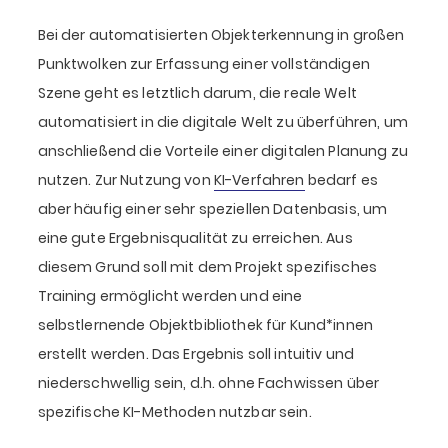
Bei der automatisierten Objekterkennung in großen
Punktwolken zur Erfassung einer vollständigen
Szene geht es letztlich darum, die reale Welt
automatisiert in die digitale Welt zu überführen, um
anschließend die Vorteile einer digitalen Planung zu
nutzen. Zur Nutzung von
KI-Verfahren
bedarf es
aber häufig einer sehr speziellen Datenbasis, um
eine gute Ergebnisqualität zu erreichen. Aus
diesem Grund soll mit dem Projekt spezifisches
Training ermöglicht werden und eine
selbstlernende Objektbibliothek für Kund*innen
erstellt werden. Das Ergebnis soll intuitiv und
niederschwellig sein, d.h. ohne Fachwissen über
spezifische KI-Methoden nutzbar sein.