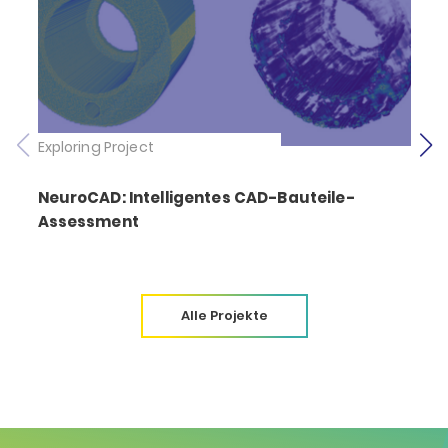
Exploring Project
E
NeuroCAD: Intelligentes CAD-Bauteile-
Assessment
Alle Projekte