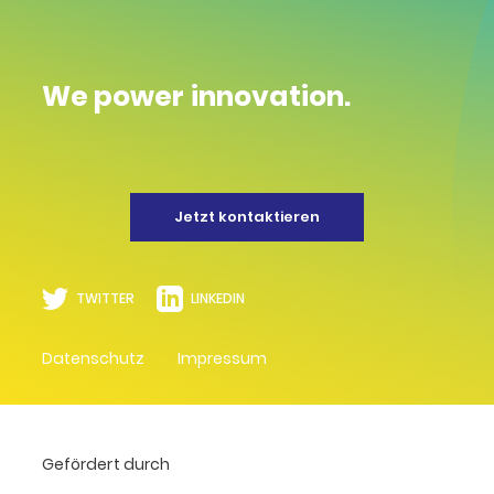
We power innovation.
Jetzt kontaktieren
TWITTER
LINKEDIN
Datenschutz
Impressum
Gefördert durch