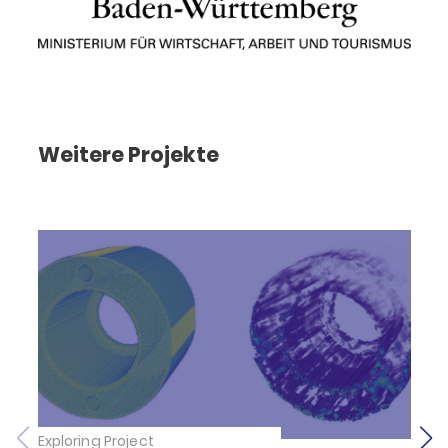
Weitere Projekte
Exploring Project
E