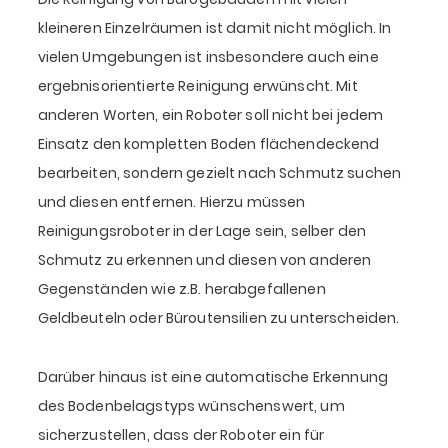
kleineren Einzelräumen ist damit nicht möglich. In
vielen Umgebungen ist insbesondere auch eine
ergebnisorientierte Reinigung erwünscht. Mit
anderen Worten, ein Roboter soll nicht bei jedem
Einsatz den kompletten Boden flächendeckend
bearbeiten, sondern gezielt nach Schmutz suchen
und diesen entfernen. Hierzu müssen
Reinigungsroboter in der Lage sein, selber den
Schmutz zu erkennen und diesen von anderen
Gegenständen wie z.B. herabgefallenen
Geldbeuteln oder Büroutensilien zu unterscheiden.
Darüber hinaus ist eine automatische Erkennung
des Bodenbelagstyps wünschenswert, um
sicherzustellen, dass der Roboter ein für