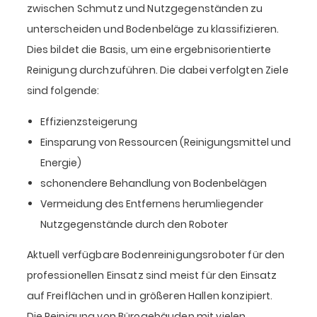
zwischen Schmutz und Nutzgegenständen zu
unterscheiden und Bodenbeläge zu klassifizieren.
Dies bildet die Basis, um eine ergebnisorientierte
Reinigung durchzuführen. Die dabei verfolgten Ziele
sind folgende:
Effizienzsteigerung
Einsparung von Ressourcen (Reinigungsmittel und
Energie)
schonendere Behandlung von Bodenbelägen
Vermeidung des Entfernens herumliegender
Nutzgegenstände durch den Roboter
Aktuell verfügbare Bodenreinigungsroboter für den
professionellen Einsatz sind meist für den Einsatz
auf Freiflächen und in größeren Hallen konzipiert.
Die Reinigung von Bürogebäuden mit vielen