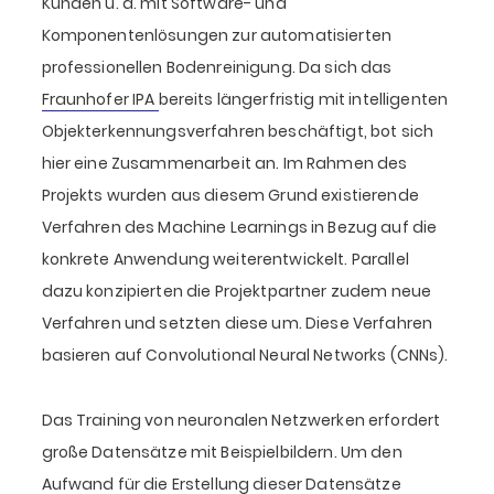
Kunden u. a. mit Software- und
Komponentenlösungen zur automatisierten
professionellen Bodenreinigung. Da sich das
Fraunhofer IPA
bereits längerfristig mit intelligenten
Objekterkennungsverfahren beschäftigt, bot sich
hier eine Zusammenarbeit an. Im Rahmen des
Projekts wurden aus diesem Grund existierende
Verfahren des Machine Learnings in Bezug auf die
konkrete Anwendung weiterentwickelt. Parallel
dazu konzipierten die Projektpartner zudem neue
Verfahren und setzten diese um. Diese Verfahren
basieren auf Convolutional Neural Networks (CNNs).
Das Training von neuronalen Netzwerken erfordert
große Datensätze mit Beispielbildern. Um den
Aufwand für die Erstellung dieser Datensätze