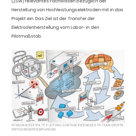
(ZSW) relevantes Fachwissen bezüglich der
Herstellung von Hochleistungselektroden mit in das
Projekt ein. Das Ziel ist der Transfer der
Elektrodenherstellung vom Labor- in den
Pilotmaßstab.
© FRAUNHOFER IPA, TP 3 LEITUNG: GÜNTHER RIEXINGER & TP-TEAM GRUPPE
FERTIGUNGSSYSTEMPLANUNG