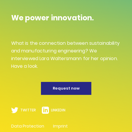
We power innovation.
What is the connection between sustainability
and manufacturing engineering? We
interviewed Lara Waltersmann for her opinion.
Have a look.
Request now
TWITTER
LINKEDIN
Data Protection
Imprint