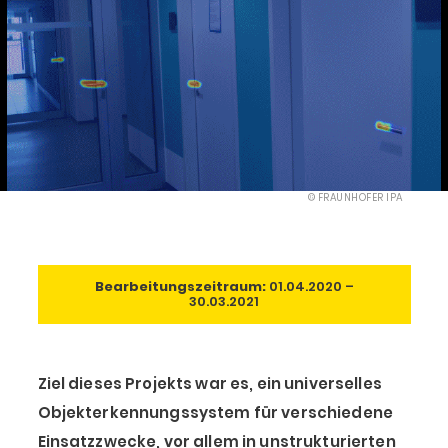
© FRAUNHOFER IPA
Bearbeitungszeitraum:
01.04.2020 –
30.03.2021
Ziel dieses Projekts war es, ein universelles
Objekterkennungssystem für verschiedene
Einsatzzwecke, vor allem in unstrukturierten