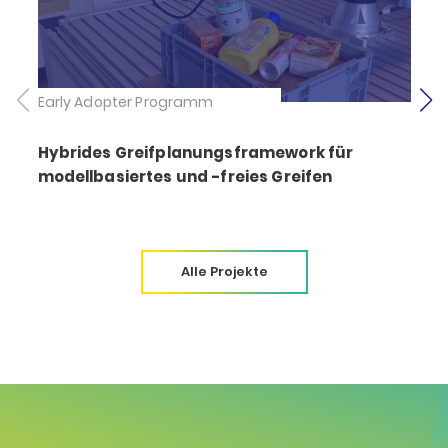
Early Adopter Programm
Hybrides Greifplanungs­frame­work für
modell­basiertes und -freies Greifen
Alle Projekte