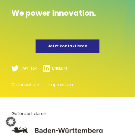
We power innovation.
Jetzt kontaktieren
TWITTER
LINKEDIN
Datenschutz
Impressum
Gefördert durch