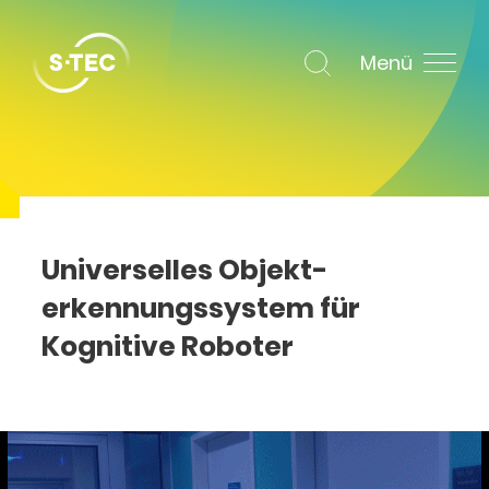
Menü
Universelles Objekt­
erkennungs­system für
Kognitive Roboter