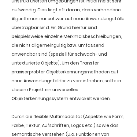
unstrukturierten Umgebungen ist initial meist sehr
aufwendig. Dies liegt oft daran, dass vorhandene
Algorithmen nur schwer auf neue Anwendungsfälle
übertragbar sind. Ein Grund hierfür sind
beispielsweise einzelne Merkmalsbeschreibungen,
die nicht allgemeingültig bzw. umfassend
anwendbar sind (speziell für schwach- und
untexturierte Objekte). Um den Transfer
praxiserprobter Objekterkennungsmethoden auf
neue Anwendungsfelder zu vereinfachen, sollte in
diesem Projekt ein universelles
Objekterkennungssystem entwickelt werden.
Durch die flexible Multimodalität (Aspekte wie Form,
Farbe, Textur, Aufschriften, Logos etc.) sowie das
semantische Verstehen (u.a. Funktionen von