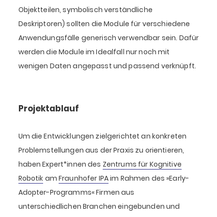
Objektteilen, symbolisch verständliche
Deskriptoren) sollten die Module für verschiedene
Anwendungsfälle generisch verwendbar sein. Dafür
werden die Module im Idealfall nur noch mit
wenigen Daten angepasst und passend verknüpft.
Projektablauf
Um die Entwicklungen zielgerichtet an konkreten
Problemstellungen aus der Praxis zu orientieren,
haben Expert*innen des
Zentrums für Kognitive
Robotik
am
Fraunhofer IPA
im Rahmen des »Early-
Adopter-Programms« Firmen aus
unterschiedlichen Branchen eingebunden und