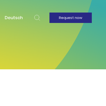
Deutsch
Request now