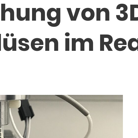
hung von 3
üsen im Re