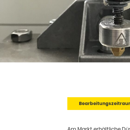
Bearbeitungszeitrau
Am Markt erhältliche Düs