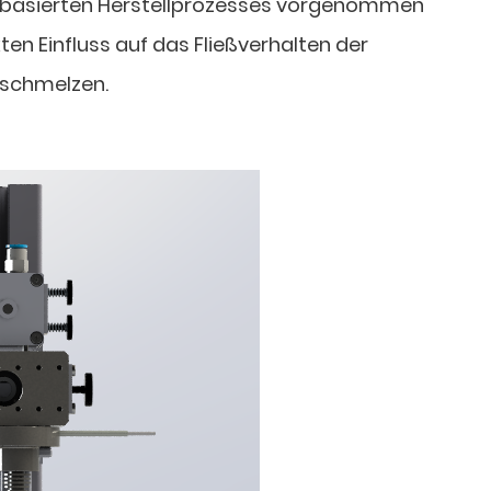
erbasierten Herstellprozesses vorgenommen
en Einfluss auf das Fließverhalten der
fschmelzen.