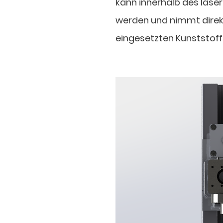
kann innerhalb des las
werden und nimmt direkt
eingesetzten Kunststof