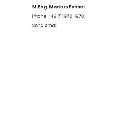
M.Eng. Markus Echsel
Phone +49 711 970-1970
Send email