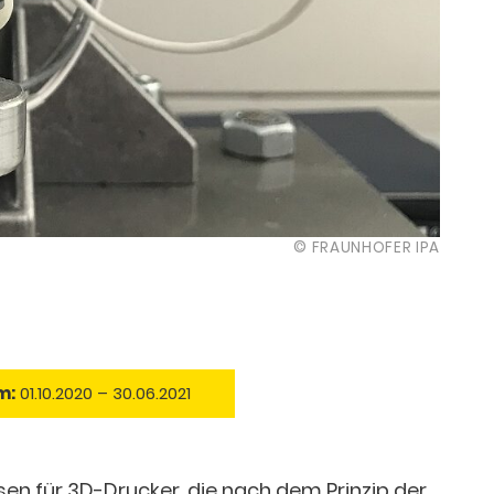
© FRAUNHOFER IPA
m:
01.10.2020 – 30.06.2021
en für 3D-Drucker, die nach dem Prinzip der