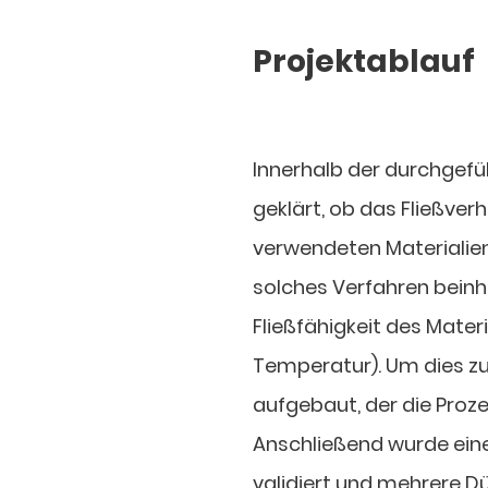
Projektablauf
Innerhalb der durchgef
geklärt, ob das Fließve
verwendeten Materialien
solches Verfahren beinh
Fließfähigkeit des Mater
Temperatur). Um dies z
aufgebaut, der die Proz
Anschließend wurde ein
validiert und mehrere Dü