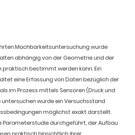
ührten Machbarkeitsuntersuchung wurde
rhalten abhängig von der Geometrie und der
 praktisch bestimmt werden kann. Ein
altet eine Erfassung von Daten bezüglich der
ials im Prozess mittels Sensoren (Druck und
u untersuchen wurde ein Versuchsstand
essbedingungen möglichst exakt darstellt.
e Parameterstudie durchgeführt, der Aufbau
sen praktisch hinsichtlich ihrer