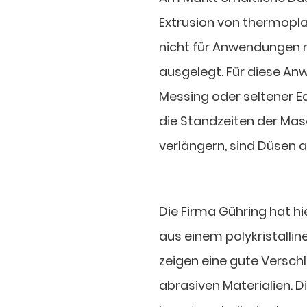
Extrusion von thermoplas
nicht für Anwendungen 
ausgelegt. Für diese A
Messing oder seltener E
die Standzeiten der Masc
verlängern, sind Düsen 
Die Firma Gühring hat hi
aus einem polykristall
zeigen eine gute Versch
abrasiven Materialien. 