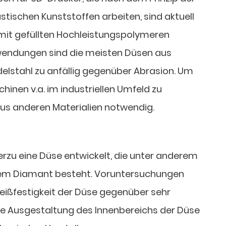
tischen Kunststoffen arbeiten, sind aktuell
mit gefüllten Hochleistungspolymeren
nwendungen sind die meisten Düsen aus
delstahl zu anfällig gegenüber Abrasion. Um
hinen v.a. im industriellen Umfeld zu
aus anderen Materialien notwendig.
erzu eine Düse entwickelt, die unter anderem
inem Diamant besteht. Voruntersuchungen
leißfestigkeit der Düse gegenüber sehr
Die Ausgestaltung des Innenbereichs der Düse