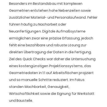
Besonders im Bestandsbau mit komplexen
Geometrien entstehen hohe Nebenzeiten sowie
zusätzlicher Material- und Personalaufwand. Fehler
führen häufig zu Nacharbeit oder
Neuanfertigungen. Digitale Aufmaßsysteme
ermöglichen zwar eine präzise Erfassung, jedoch
fehlt eine bezahlbare und robuste Lösung zur
direkten Übertragung der Daten in die Fertigung.
Ziel des Quick Checks war daher die Untersuchung
eines kostengünstigen Projektionssystems, das
Geometriedaten in 1:1 auf Arbeitsflächen projiziert
und so manuelle Schritte reduziert. Im Fokus
standen Machbarkeit, Genauigkeit,
Wirtschaftlichkeit sowie die Eignung für Werkstatt
und Baustelle.