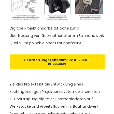
Digitale Projektionsarbeitsfläche zur 1:1-
Übertragung von Geometriedaten im Bauhandwerk
Quelle: Philipp Schleicher, Fraunhofer IPA
Bearbeitungszeitraum: 02.01.2026 –
15.02.2026
Ziel des Projekts ist die Entwicklung eines
kostengünstigen Projektionssystems zur direkten
1:1-Übertragung digitaler Geometriedaten auf
Werkstücke und Arbeitsflächen im Bauhandwerk.
Dadurch sollen manuelle Arbeitsschritte wie