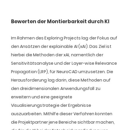
Bewerten der Montierbarkeit durch KI
Im Rahmen des Exploring Projects lag der Fokus auf
den Ansätzen der explainable AI (xAI). Das Ziel ist
hierbei die Methoden der xAI, namentlich der
Sensitivitätsanalyse und der Layer-wise Relevance
Propagation (LRP), für NeuroCAD umzusetzen. Die
Herausforderung lag darin, diese Methoden auf
den dreidimensionalen Anwendungsfall zu
erweitern und eine geeignete
Visualisierungstrategie der Ergebnisse
auszuarbeiten. Mithilfe dieser Verfahren konnten
die Projektpartner jene Bereiche sichtbar machen,