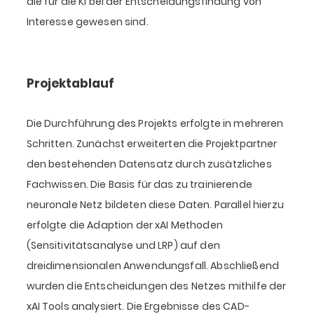
die für die KI bei der Entscheidungsfindung von
Interesse gewesen sind.
Projektablauf
Die Durchführung des Projekts erfolgte in mehreren
Schritten. Zunächst erweiterten die Projektpartner
den bestehenden Datensatz durch zusätzliches
Fachwissen. Die Basis für das zu trainierende
neuronale Netz bildeten diese Daten. Parallel hierzu
erfolgte die Adaption der xAI Methoden
(Sensitivitätsanalyse und LRP) auf den
dreidimensionalen Anwendungsfall. Abschließend
wurden die Entscheidungen des Netzes mithilfe der
xAI Tools analysiert. Die Ergebnisse des CAD-