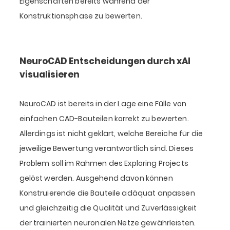
Eigenschaften bereits während der
Konstruktionsphase zu bewerten.
NeuroCAD Entscheidungen durch xAI
visualisieren
NeuroCAD ist bereits in der Lage eine Fülle von
einfachen CAD-Bauteilen korrekt zu bewerten.
Allerdings ist nicht geklärt, welche Bereiche für die
jeweilige Bewertung verantwortlich sind. Dieses
Problem soll im Rahmen des Exploring Projects
gelöst werden. Ausgehend davon können
Konstruierende die Bauteile adäquat anpassen
und gleichzeitig die Qualität und Zuverlässigkeit
der trainierten neuronalen Netze gewährleisten.