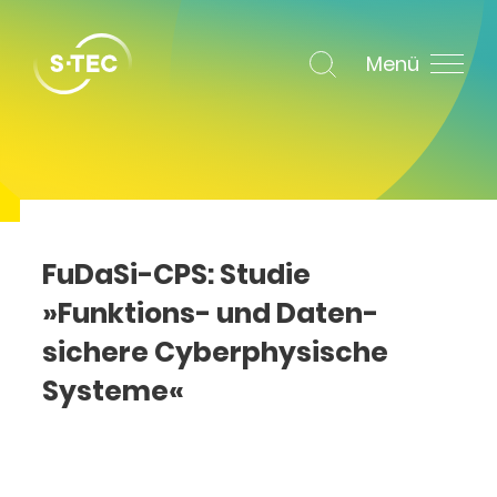
Menü
FuDaSi-CPS: Studie
»Funktions- und Daten­
sichere Cyberphysische
Systeme«