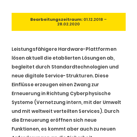
Bearbeitungszeitraum:
01.12.2018 –
28.02.2020
Leistungsfähigere Hardware-Plattformen
lösen aktuell die etablierten Lösungen ab,
begleitet durch Standardtechnologien und
neue digitale Service-Strukturen. Diese
Einflüsse erzeugen einen Zwang zur
Erneuerung in Richtung Cyberphysische
Systeme (Vernetzung intern, mit der Umwelt
und mit weltweit verteilten Services). Durch
die Erneuerung eröffnen sich neue
Funktionen, es kommt aber auch zu neuen