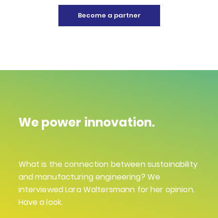
Become a partner
We power innovation.
What is the connection between sustainability
and manufacturing engineering? We
interviewed Lara Waltersmann for her opinion.
Have a look.