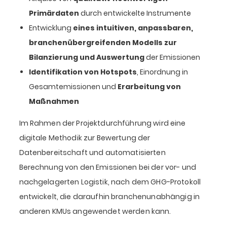
Primärdaten
durch entwickelte Instrumente
Entwicklung
eines intuitiven, anpassbaren,
branchenübergreifenden Modells zur
Bilanzierung und Auswertung
der Emissionen
Identifikation von Hotspots
, Einordnung in
Gesamtemissionen und
Erarbeitung von
Maßnahmen
Im Rahmen der Projektdurchführung wird eine
digitale Methodik zur Bewertung der
Datenbereitschaft und automatisierten
Berechnung von den Emissionen bei der vor- und
nachgelagerten Logistik, nach dem GHG-Protokoll
entwickelt, die daraufhin branchenunabhängig in
anderen KMUs angewendet werden kann.