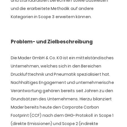
und standardisiert berechnen sowie ausweisen
und die erarbeitete Methodik auf andere
Kategorien in Scope 3 erweitern können.
Problem- und Zielbeschreibung
Die Mader GmbH & Co. KG ist ein mittelständisches
Unternehmen, welches sich in den Bereichen
Drucklufttechnik und Pneumatik spezialisiert hat.
Nachhaltiges Engagement und unternehmerische
Verantwortung gehören bereits seit Jahren zu den
Grundsätzen des Unternehmens. Hierzu bilanziert
Mader bereits heute den Corporate Carbon
Footprint (CCF) nach dem GHG-Protokoll in Scope 1
(direkte Emissionen) und Scope 2 (indirekte