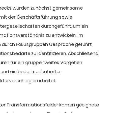
hecks wurden zunächst gemeinsame
mit der Geschäftsführung sowie
htergesellschaften durchgeführt, um ein
tionsverständnis zu entwickeln. Im
 durch Fokusgruppen Gespräche geführt,
ionsbedarfe zu identifizieren. Abschließend
uren für ein gruppenweites Vorgehen
und ein bedarfsorientierter
turvorschlag erarbeitet.
anter Transformationsfelder kamen geeignete