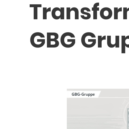
Transfor
GBG Grup