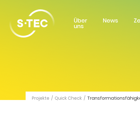
Über
News
Z
uns
Projekte
/
Quick Check
/
Transformationsfähigke