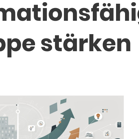
mationsfähi
pe stärken