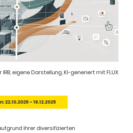
 IRB, eigene Darstellung, KI-generiert mit FLUX
 22.10.2025 – 19.12.2025
fgrund ihrer diversifizierten