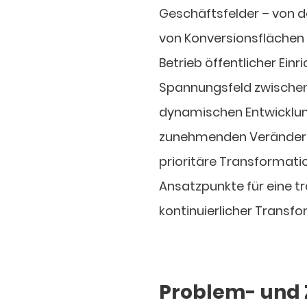
Geschäftsfelder – von d
von Konversionsflächen 
Betrieb öffentlicher Ein
Spannungsfeld zwischen 
dynamischen Entwicklu
zunehmenden Veränderun
prioritäre Transformatio
Ansatzpunkte für eine t
kontinuierlicher Transf
Problem- und 