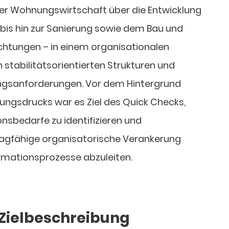
er Wohnungswirtschaft über die Entwicklung
bis hin zur Sanierung sowie dem Bau und
richtungen – in einem organisationalen
stabilitätsorientierten Strukturen und
ngsanforderungen. Vor dem Hintergrund
gsdrucks war es Ziel des Quick Checks,
nsbedarfe zu identifizieren und
ragfähige organisatorische Verankerung
ormationsprozesse abzuleiten.
Zielbeschreibung