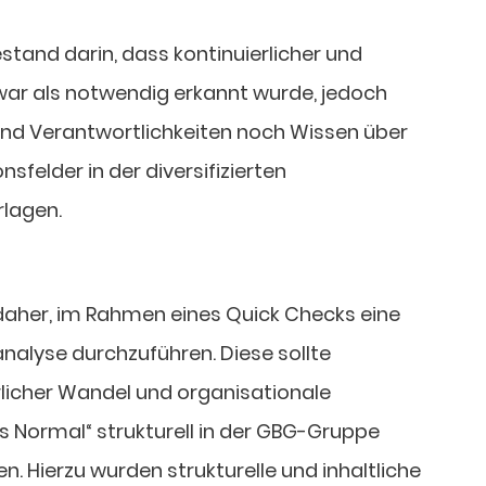
stand darin, dass kontinuierlicher und
war als notwendig erkannt wurde, jedoch
und Verantwortlichkeiten noch Wissen über
sfelder in der diversifizierten
lagen.
 daher, im Rahmen eines Quick Checks eine
nalyse durchzuführen. Diese sollte
rlicher Wandel und organisationale
s Normal“ strukturell in der GBG-Gruppe
. Hierzu wurden strukturelle und inhaltliche