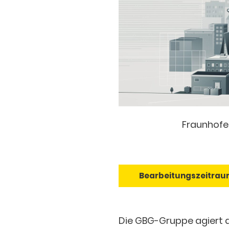
Fraunhofer
Bearbeitungszeitraum:
Die GBG-Gruppe agiert au