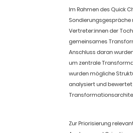
Im Rahmen des Quick C
Sondierungsgespräche 
Vertreter:innen der Toc
gemeinsames Transforma
Anschluss daran wurden
um zentrale Transformat
wurden mögliche Strukt
analysiert und bewertet 
Transformationsarchitek
Zur Priorisierung relev