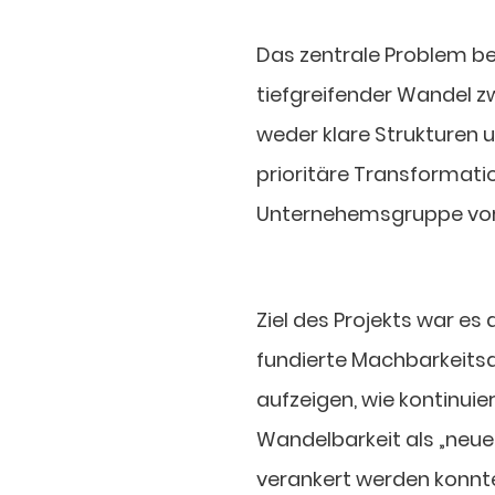
Das zentrale Problem be
tiefgreifender Wandel z
weder klare Strukturen 
prioritäre Transformation
Unternehemsgruppe vor
Ziel des Projekts war es
fundierte Machbarkeitsa
aufzeigen, wie kontinuie
Wandelbarkeit als „neue
verankert werden konnten