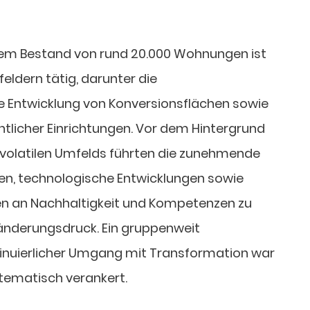
em Bestand von rund 20.000 Wohnungen ist
feldern tätig, darunter die
e Entwicklung von Konversionsflächen sowie
ntlicher Einrichtungen. Vor dem Hintergrund
volatilen Umfelds führten die zunehmende
en, technologische Entwicklungen sowie
n an Nachhaltigkeit und Kompetenzen zu
nderungsdruck. Ein gruppenweit
nuierlicher Umgang mit Transformation war
stematisch verankert.