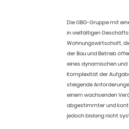
Die GBG-Gruppe mit ein
in vielfältigen Geschäfts
Wohnungswirtschaft, di
der Bau und Betrieb öffe
eines dynamischen und 
Komplexität der Aufgab
steigende Anforderunge
einem wachsenden Verä
abgestimmter und konti
jedoch bislang nicht sy