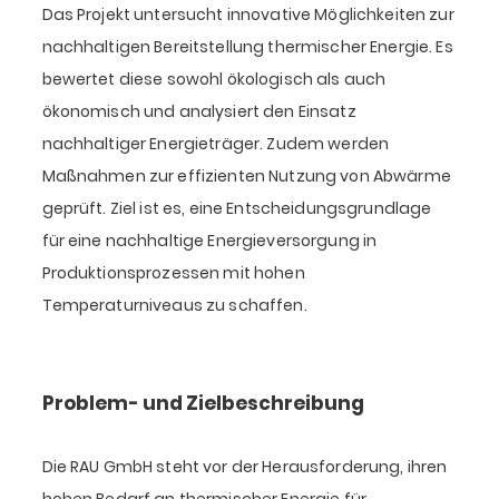
Das Projekt untersucht innovative Möglichkeiten zur
nachhaltigen Bereitstellung thermischer Energie. Es
bewertet diese sowohl ökologisch als auch
ökonomisch und analysiert den Einsatz
nachhaltiger Energieträger. Zudem werden
Maßnahmen zur effizienten Nutzung von Abwärme
geprüft. Ziel ist es, eine Entscheidungsgrundlage
für eine nachhaltige Energieversorgung in
Produktionsprozessen mit hohen
Temperaturniveaus zu schaffen.
Problem- und Zielbeschreibung
Die RAU GmbH steht vor der Herausforderung, ihren
hohen Bedarf an thermischer Energie für