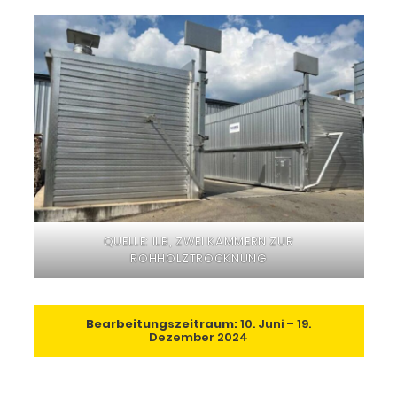
QUELLE: ILB, ZWEI KAMMERN ZUR
ROHHOLZTROCKNUNG
Bearbeitungszeitraum:
10. Juni – 19.
Dezember 2024