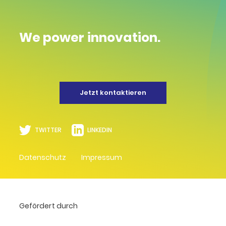
We power innovation.
Jetzt kontaktieren
TWITTER
LINKEDIN
Datenschutz
Impressum
Gefördert durch