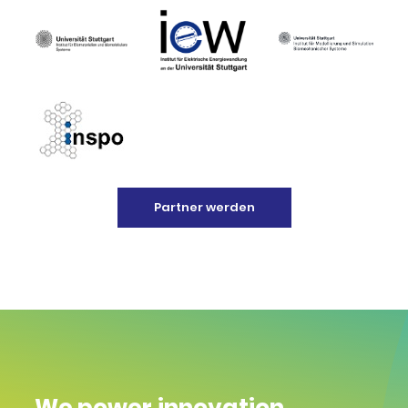
Partner werden
We power innovation.