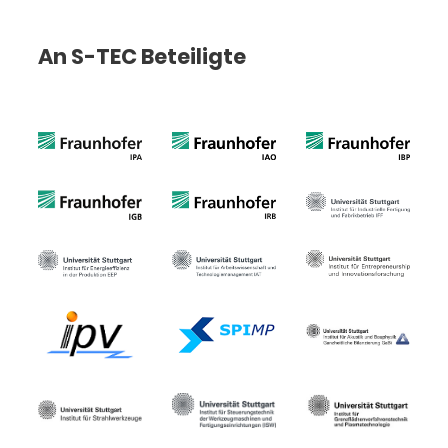
An S-TEC Beteiligte