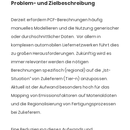
Problem- und Zielbeschreibung
Derzeit erfordern PCF-Berechnungen häufig
manuelles Modellieren und die Nutzung generischer
oder durchschnittlicher Daten. Vor allem in
komplexen automobilen Liefernetzwerken führt dies
zu großen Herausforderungen. Zukünftig wird es
immer relevanter werden die nötigen
Berechnungen spezifisch (regional) auf die „Ist-
Situation“ von Zulieferern (Tier-n) anzupassen.
Aktuell ist der Aufwand besonders hoch für das
Mapping von Emissionsfaktoren auf Materialdaten
und die Regionalisierung von Fertigungsprozessen
bei Zulieferern.
Eine Reduzierung dieses Aufwands und