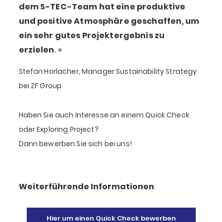
dem S-TEC-Team hat eine produktive
und positive Atmosphäre geschaffen, um
ein sehr gutes Projektergebnis zu
erzielen
.
Stefan Horlacher, Manager Sustainability Strategy
bei ZF Group
Haben Sie auch Interesse an einem Quick Check
oder Exploring Project?
Dann bewerben Sie sich bei uns!
Weiterführende Informationen
Hier um einen Quick Check bewerben