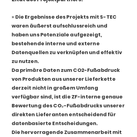
Die Ergebnisse des Projekts mit S-TEC
waren äußerst aufschlussreich und
haben uns Potenziale aufgezeigt,
bestehende interne und externe
Datenquellen zu verknüpfen und effektiv
zu nutzen.
Da primäre Daten zum CO2-Fußabdruck
von Produkten aus unserer Lieferkette
derzeit nicht in großem Umfang
verfügbar sind, ist die ZF-interne genaue
Bewertung des CO₂-Fußabdrucks unserer
direkten Lieferanten entscheidend für
datenbasierte Entscheidungen.
Die hervorragende Zusammenarbeit mit