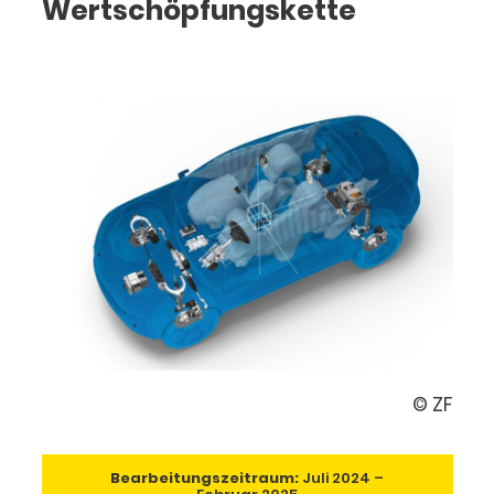
Wertschöpfungskette
© ZF
Bearbeitungszeitraum:
Juli 2024 –