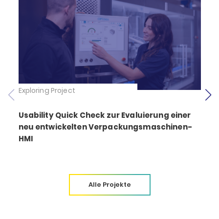
Exploring Project
E
Usability Quick Check zur Evaluierung einer
neu entwickelten Verpackungsmaschinen-
HMI
Alle Projekte