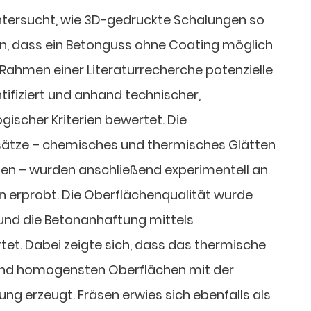
tersucht, wie 3D-gedruckte Schalungen so
n, dass ein Betonguss ohne Coating möglich
 Rahmen einer Literaturrecherche potenzielle
tifiziert und anhand technischer,
ischer Kriterien bewertet. Die
sätze – chemisches und thermisches Glätten
sen – wurden anschließend experimentell an
n erprobt. Die Oberflächenqualität wurde
und die Betonanhaftung mittels
t. Dabei zeigte sich, dass das thermische
 und homogensten Oberflächen mit der
ng erzeugt. Fräsen erwies sich ebenfalls als