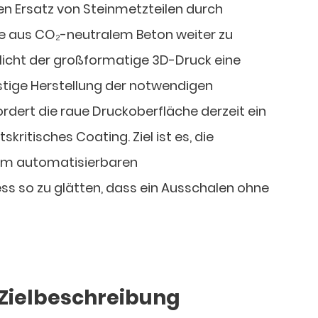
 den Ersatz von Steinmetzteilen durch
le aus CO₂-neutralem Beton weiter zu
licht der großformatige 3D-Druck eine
tige Herstellung der notwendigen
rdert die raue Druckoberfläche derzeit ein
ritisches Coating. Ziel ist es, die
em automatisierbaren
s so zu glätten, dass ein Ausschalen ohne
Zielbeschreibung