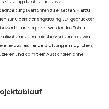
 das Coating durch alternative,
earbeitungsverfahren zu ersetzen. Hierzu
den zur Oberflächenglättung 3D-gedruckter
, bewertet und erprobt werden. Im Fokus
ikalische und thermische Verfahren sowie
e eine ausreichende Glättung ermöglichen,
uzieren und damit ein Ausschalen ohne
Projektablauf