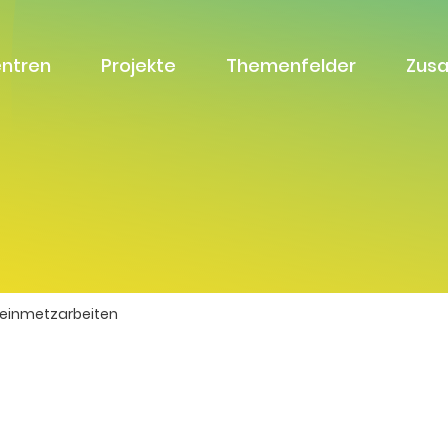
entren
Projekte
Themenfelder
Zus
Steinmetzarbeiten