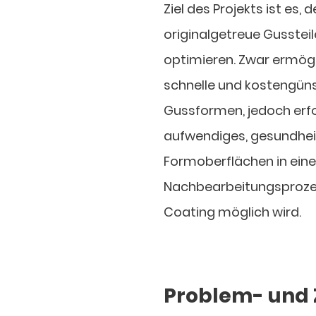
Ziel des Projekts ist es,
originalgetreue Gusstei
optimieren. Zwar ermög
schnelle und kostengüns
Gussformen, jedoch erfo
aufwendiges, gesundheitsk
Formoberflächen in ein
Nachbearbeitungsprozes
Coating möglich wird.
Problem- und 