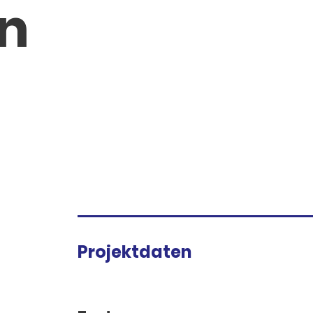
on
Projektdaten