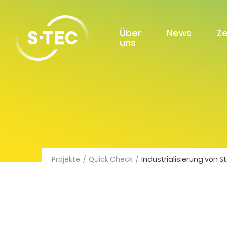
Über
News
Z
uns
Projekte
/
Quick Check
/
Industrialisierung von 