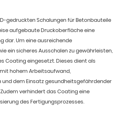
 3D-gedruckten Schalungen für Betonbauteile
tweise aufgebaute Druckoberfläche eine
ng dar. Um eine ausreichende
ie ein sicheres Ausschalen zu gewährleisten,
es Coating eingesetzt. Dieses dient als
h mit hohem Arbeitsaufwand,
n und dem Einsatz gesundheitsgefährdender
 Zudem verhindert das Coating eine
ierung des Fertigungsprozesses.