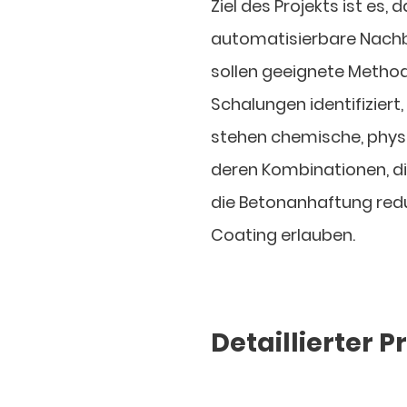
Ziel des Projekts ist es,
automatisierbare Nachb
sollen geeignete Metho
Schalungen identifiziert
stehen chemische, phys
deren Kombinationen, di
die Betonanhaftung red
Coating erlauben.
Detaillierter 