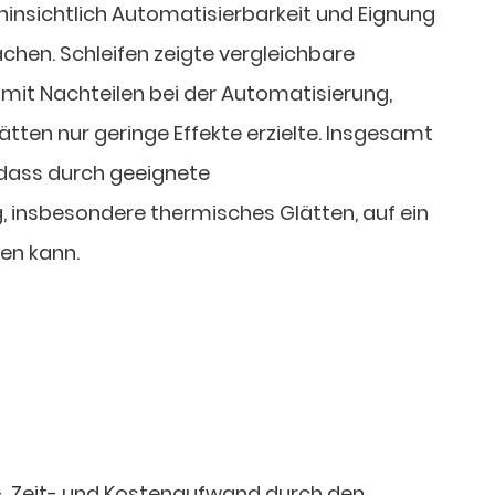
hinsichtlich Automatisierbarkeit und Eignung
chen. Schleifen zeigte vergleichbare
 mit Nachteilen bei der Automatisierung,
ten nur geringe Effekte erzielte. Insgesamt
 dass durch geeignete
 insbesondere thermisches Glätten, auf ein
den kann.
-, Zeit- und Kostenaufwand durch den