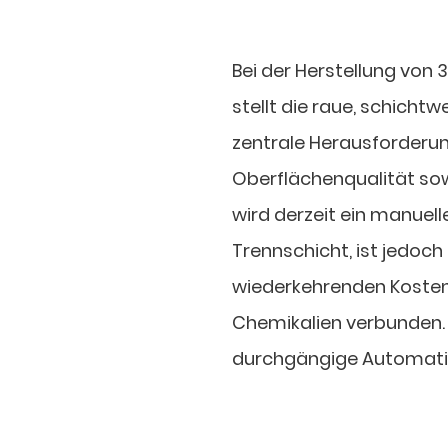
Bei der Herstellung von
stellt die raue, schich
zentrale Herausforderu
Oberflächenqualität sow
wird derzeit ein manuell
Trennschicht, ist jedoc
wiederkehrenden Koste
Chemikalien verbunden.
durchgängige Automatis