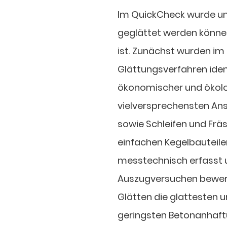
Im QuickCheck wurde un
geglättet werden könne
ist. Zunächst wurden im
Glättungsverfahren iden
ökonomischer und ökolog
vielversprechensten An
sowie Schleifen und Frä
einfachen Kegelbauteile
messtechnisch erfasst 
Auszugversuchen bewerte
Glätten die glattesten
geringsten Betonanhaftu