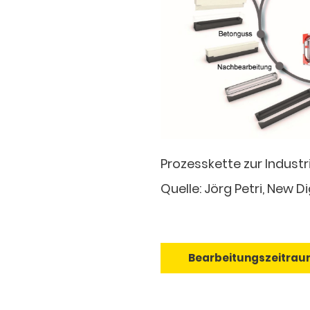
Prozesskette zur Indust
Quelle: Jörg Petri, New 
Bearbeitungszeitrau