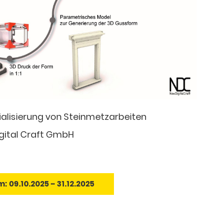
rialisierung von Steinmetzarbeiten
Digital Craft GmbH
m:
09.10.2025 – 31.12.2025