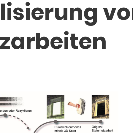
lisierung v
zarbeiten