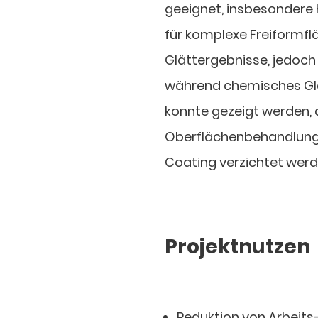
geeignet, insbesondere 
für komplexe Freiformflä
Glättergebnisse, jedoch
während chemisches Glät
konnte gezeigt werden,
Oberflächenbehandlung,
Coating verzichtet wer
Projektnutzen
Reduktion von Arbeits