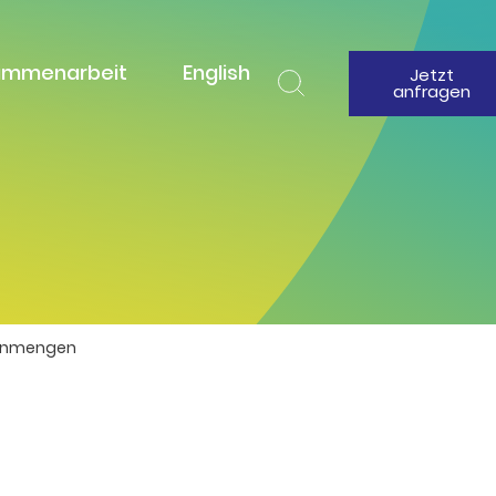
ammenarbeit
English
Jetzt
anfragen
atenmengen