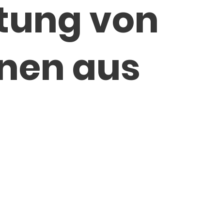
itung von
nen aus