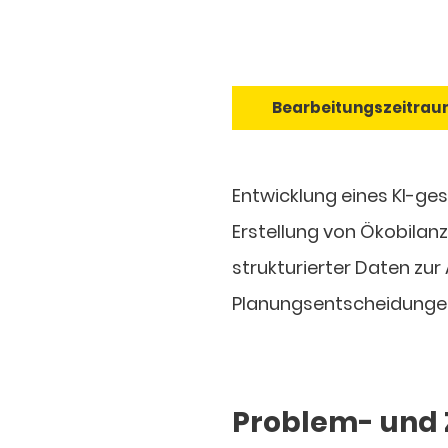
Bearbeitungszeitrau
Entwicklung eines KI-ge
Erstellung von Ökobila
strukturierter Daten zur
Planungsentscheidungen
Problem- und 