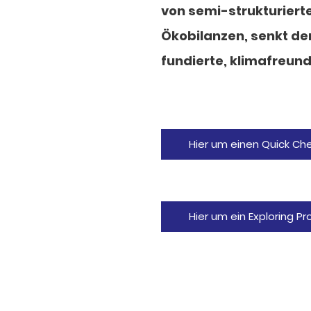
von semi-strukturiert
Ökobilanzen, senkt de
fundierte, klimafreun
Hier um einen Quick C
Hier um ein Exploring P