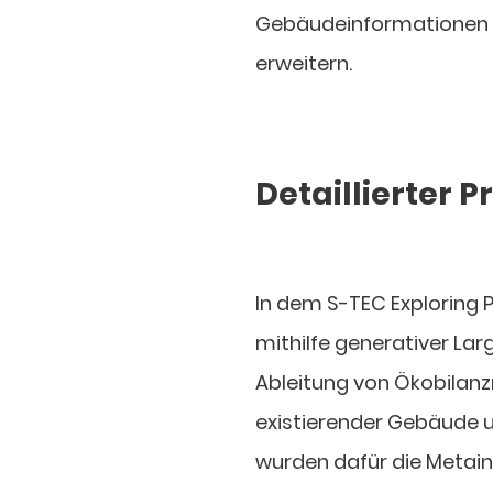
Gebäudeinformationen z
erweitern.
Detaillierter 
In dem S-TEC Exploring P
mithilfe generativer La
Ableitung von Ökobilan
existierender Gebäude 
wurden dafür die Metai