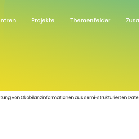
entren
Projekte
Themenfelder
Zus
eitung von Ökobilanzinformationen aus semi-strukturierten D