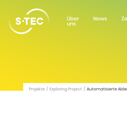
Über
News
Z
uns
Projekte
/
Exploring Project
/
Automatisierte Abl