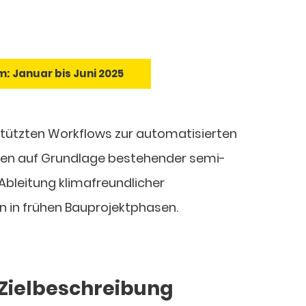
m:
Januar bis Juni 2025
stützten Workflows zur automatisierten
nzen auf Grundlage bestehender semi-
 Ableitung klimafreundlicher
 in frühen Bauprojektphasen.
Zielbeschreibung