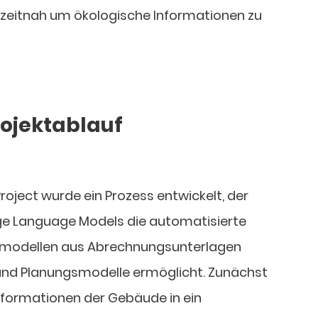
eitnah um ökologische Informationen zu
Projektablauf
roject wurde ein Prozess entwickelt, der
rge Language Models die automatisierte
zmodellen aus Abrechnungsunterlagen
und Planungsmodelle ermöglicht. Zunächst
nformationen der Gebäude in ein