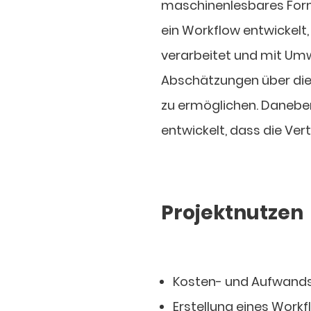
maschinenlesbares For
ein Workflow entwickelt,
verarbeitet und mit Um
Abschätzungen über die
zu ermöglichen. Danebe
entwickelt, dass die Ver
Projektnutzen
Kosten- und Aufwandse
Erstellung eines Work