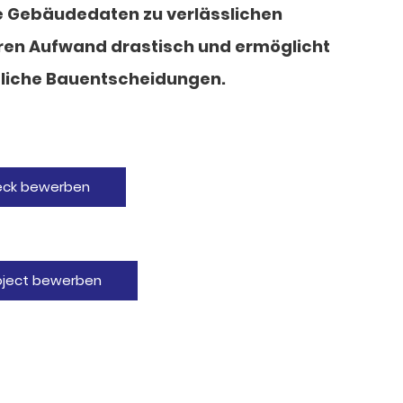
e Gebäudedaten zu verlässlichen
ren Aufwand drastisch und ermöglicht
dliche Bauentscheidungen.
heck bewerben
roject bewerben