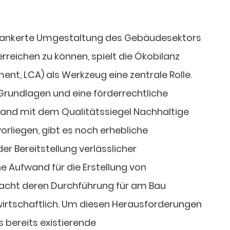
verankerte Umgestaltung des Gebäudesektors
erreichen zu können, spielt die Ökobilanz
ment, LCA) als Werkzeug eine zentrale Rolle.
undlagen und eine förderrechtliche
land mit dem Qualitätssiegel Nachhaltige
rliegen, gibt es noch erhebliche
r Bereitstellung verlässlicher
e Aufwand für die Erstellung von
cht deren Durchführung für am Bau
wirtschaftlich. Um diesen Herausforderungen
s bereits existierende