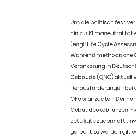
Um die politisch fest 
hin zur Klimaneutralität 
(engl.: Life Cycle Assess
Während methodische Gr
Verankerung in Deutsch
Gebäude (QNG) aktuell vo
Herausforderungen bei de
Ökobilanzdaten. Der hoh
Gebäudeökobilanzen ma
Beteiligte zudem oft un
gerecht zu werden gilt e