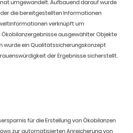
mat umgewandelt. Aufbauend darauf wurde
 der die bereitgestellten Informationen
weltinformationen verknüpft um
 Ökobilanzergebnisse ausgewählter Objekte
n wurde ein Qualitätssicherungskonzept
trauenswürdigkeit der Ergebnisse sicherstellt.
rsparnis für die Erstellung von Ökobilanzen
flows zur automatisierten Anreicherung von