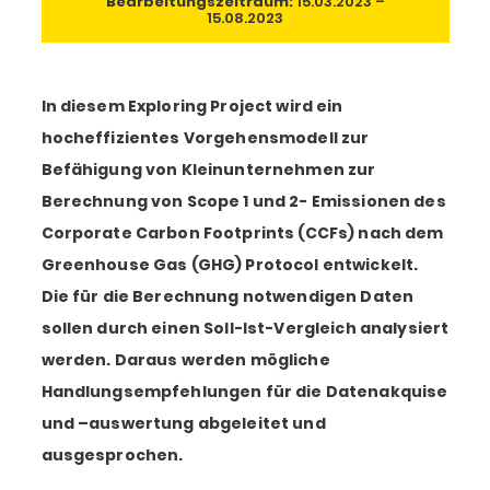
Bearbeitungszeitraum:
15.03.2023 –
15.08.2023
In diesem Exploring Project wird ein
hocheffizientes Vorgehensmodell zur
Befähigung von Kleinunternehmen zur
Berechnung von Scope 1 und 2- Emissionen des
Corporate Carbon Footprints (CCFs) nach dem
Greenhouse Gas (GHG) Protocol entwickelt.
Die für die Berechnung notwendigen Daten
sollen durch einen Soll-Ist-Vergleich analysiert
werden. Daraus werden mögliche
Handlungsempfehlungen für die Datenakquise
und –auswertung abgeleitet und
ausgesprochen.