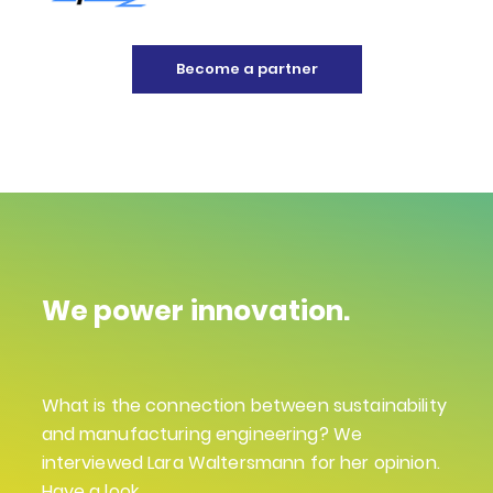
Become a partner
We power innovation.
What is the connection between sustainability
and manufacturing engineering? We
interviewed Lara Waltersmann for her opinion.
Have a look.