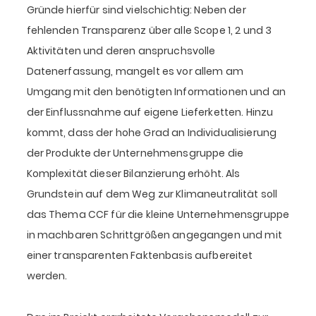
Gründe hierfür sind vielschichtig: Neben der
fehlenden Transparenz über alle Scope 1, 2 und 3
Aktivitäten und deren anspruchsvolle
Datenerfassung, mangelt es vor allem am
Umgang mit den benötigten Informationen und an
der Einflussnahme auf eigene Lieferketten. Hinzu
kommt, dass der hohe Grad an Individualisierung
der Produkte der Unternehmensgruppe die
Komplexität dieser Bilanzierung erhöht. Als
Grundstein auf dem Weg zur Klimaneutralität soll
das Thema CCF für die kleine Unternehmensgruppe
in machbaren Schrittgrößen angegangen und mit
einer transparenten Faktenbasis aufbereitet
werden.