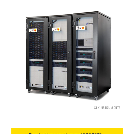
©LXINSTRUMENTS