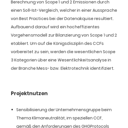
Berechnung von Scope 1 und 2 Emissionen durch
einen Soll-Ist-Vergleich, welcher in einer Aussprache
von Best Practices bei der Datenakquise resultiert.
Aufbauend darauf wird ein hocheffizientes
Vorgehensmodell zur Bilanzierung von Scope 1 und 2
etabliert. Um auf die Königsdisziplin des CCFs
vorbereitet zu sein, werden die wesentlichen Scope
3 Kategorien über eine Wesentlichkeitsanalyse in
der Branche Mess- bzw. Elektrotechnik identifiziert.
Projektnutzen
Sensibilisierung der Unternehmensgruppe beim
Thema Klimaneutralität, im speziellen CCF,
gemäß den Anforderungen des GHGProtocols