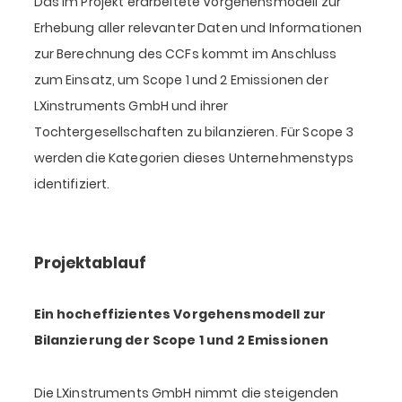
Das im Projekt erarbeitete Vorgehensmodell zur
Erhebung aller relevanter Daten und Informationen
zur Berechnung des CCFs kommt im Anschluss
zum Einsatz, um Scope 1 und 2 Emissionen der
LXinstruments GmbH und ihrer
Tochtergesellschaften zu bilanzieren. Für Scope 3
werden die Kategorien dieses Unternehmenstyps
identifiziert.
Projektablauf
Ein hocheffizientes Vorgehensmodell zur
Bilanzierung der Scope 1 und 2 Emissionen
Die LXinstruments GmbH nimmt die steigenden