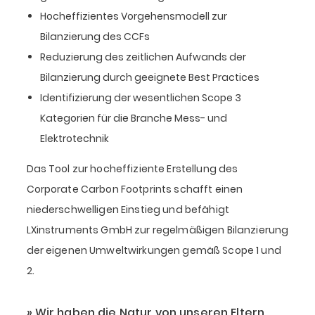
Hocheffizientes Vorgehensmodell zur
Bilanzierung des CCFs
Reduzierung des zeitlichen Aufwands der
Bilanzierung durch geeignete Best Practices
Identifizierung der wesentlichen Scope 3
Kategorien für die Branche Mess- und
Elektrotechnik
Das Tool zur hocheffiziente Erstellung des
Corporate Carbon Footprints schafft einen
niederschwelligen Einstieg und befähigt
LXinstruments GmbH zur regelmäßigen Bilanzierung
der eigenen Umweltwirkungen gemäß Scope 1 und
2.
Wir haben die Natur von unseren Eltern