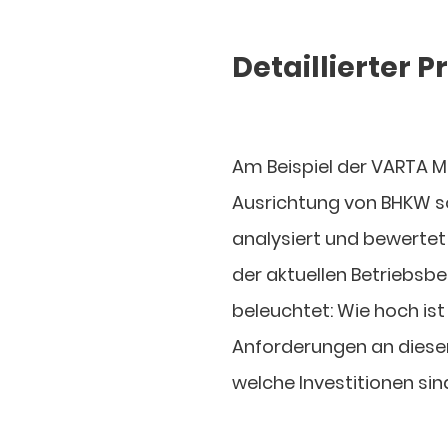
Detaillierter 
Am Beispiel der VARTA M
Ausrichtung von BHKW s
analysiert und bewertet 
der aktuellen Betriebsb
beleuchtet: Wie hoch i
Anforderungen an diesen
welche Investitionen sin