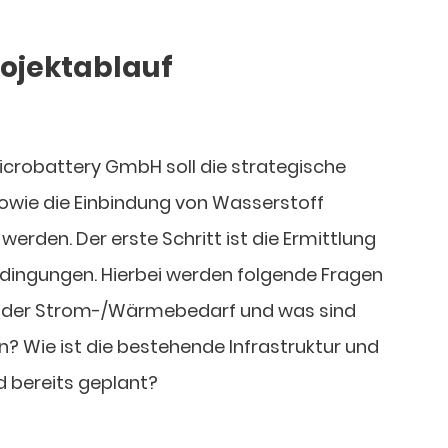
Projektablauf
icrobattery GmbH soll die strategische
owie die Einbindung von Wasserstoff
werden. Der erste Schritt ist die Ermittlung
edingungen. Hierbei werden folgende Fragen
st der Strom-/Wärmebedarf und was sind
? Wie ist die bestehende Infrastruktur und
d bereits geplant?