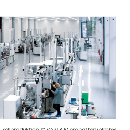
Zellproduktion, © VARTA Microbattery GmbH