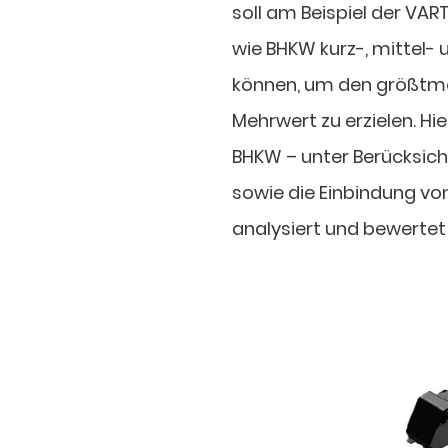
soll am Beispiel der VA
wie BHKW kurz-, mittel- 
können, um den größtm
Mehrwert zu erzielen. Hi
BHKW – unter Berücksich
sowie die Einbindung vo
analysiert und bewerte