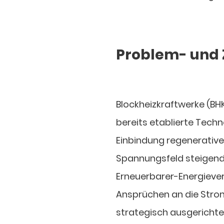
Problem- und 
Blockheizkraftwerke (BHK
bereits etablierte Techno
Einbindung regenerative
Spannungsfeld steigende
Erneuerbarer-Energieve
Ansprüchen an die Str
strategisch ausgerichtet