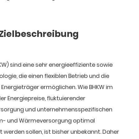
Zielbeschreibung
W) sind eine sehr energieeffiziente sowie
logie, die einen flexiblen Betrieb und die
 Energieträger ermöglichen. Wie BHKW im
r Energiepreise, fluktuierender
rsorgung und unternehmensspezifischen
om- und Wärmeversorgung optimal
 werden sollen, ist bisher unbekannt. Daher