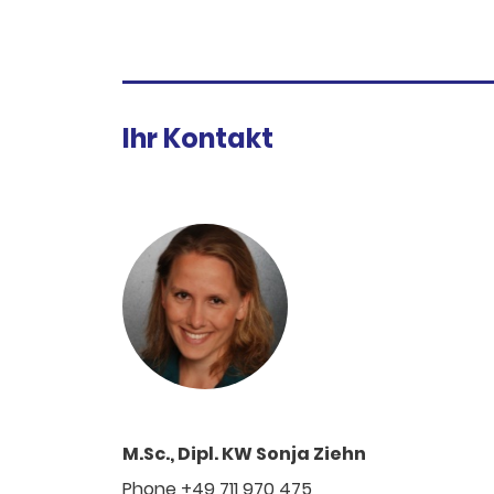
Ihr Kontakt
M.Sc., Dipl. KW Sonja Ziehn
Phone +49 711 970 475