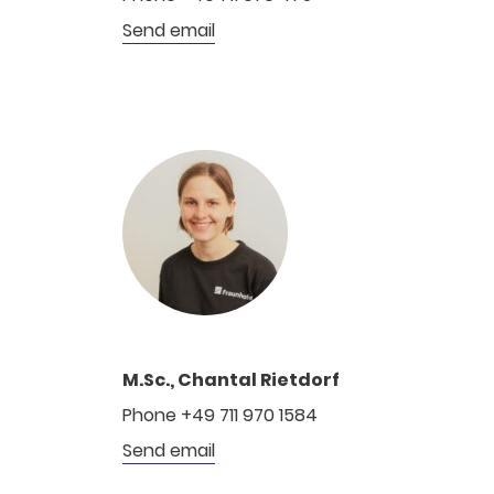
Send email
M.Sc., Chantal Rietdorf
Phone +49 711 970 1584
Send email