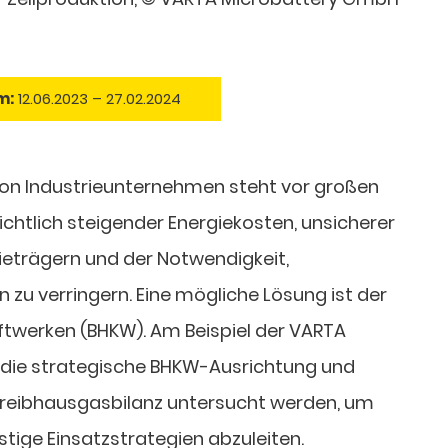
m:
12.06.2023 – 27.02.2024
von Industrieunternehmen steht vor großen
chtlich steigender Energiekosten, unsicherer
ieträgern und der Notwendigkeit,
zu verringern. Eine mögliche Lösung ist der
aftwerken (BHKW). Am Beispiel der VARTA
 die strategische BHKW-Ausrichtung und
 Treibhausgasbilanz untersucht werden, um
istige Einsatzstrategien abzuleiten.