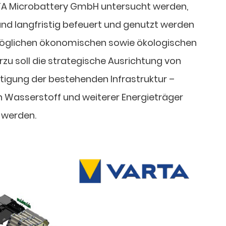
RTA Microbattery GmbH untersucht werden,
und langfristig befeuert und genutzt werden
öglichen ökonomischen sowie ökologischen
erzu soll die strategische Ausrichtung von
tigung der bestehenden Infrastruktur –
n Wasserstoff und weiterer Energieträger
t werden.