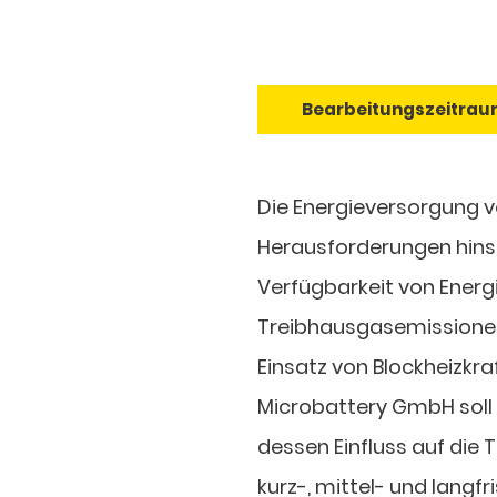
Bearbeitungszeitrau
Die Energieversorgung 
Herausforderungen hinsi
Verfügbarkeit von Energ
Treibhausgasemissionen 
Einsatz von Blockheizkr
Microbattery GmbH soll
dessen Einfluss auf die
kurz-, mittel- und langfr