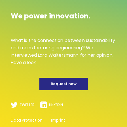
We power innovation.
What is the connection between sustainability
and manufacturing engineering? We
interviewed Lara Waltersmann for her opinion.
Have a look.
Request now
TWITTER
LINKEDIN
Data Protection
Imprint